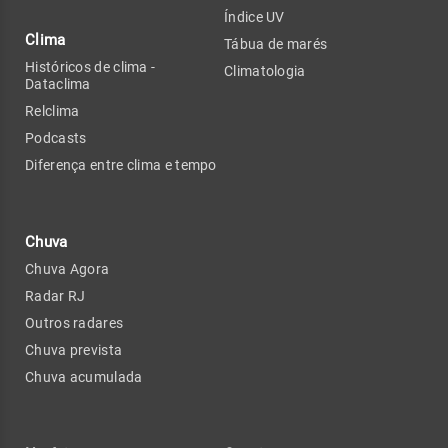
Índice UV
Clima
Tábua de marés
Históricos de clima -
Climatologia
Dataclima
Relclima
Podcasts
Diferença entre clima e tempo
Chuva
Chuva Agora
Radar RJ
Outros radares
Chuva prevista
Chuva acumulada