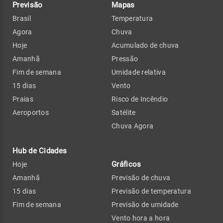
Previsão
Mapas
Brasil
Temperatura
Agora
Chuva
Hoje
Acumulado de chuva
Amanhã
Pressão
Fim de semana
Umidade relativa
15 dias
Vento
Praias
Risco de Incêndio
Aeroportos
Satélite
Chuva Agora
Hub de Cidades
Gráficos
Hoje
Amanhã
Previsão de chuva
15 dias
Previsão de temperatura
Fim de semana
Previsão de umidade
Vento hora a hora