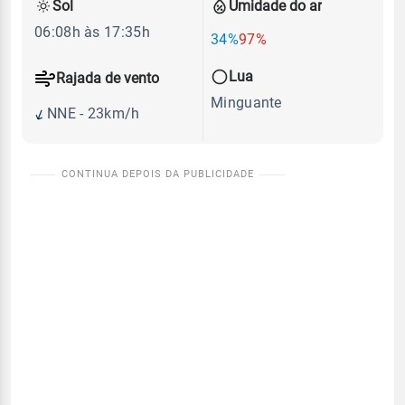
Sol
Umidade do ar
06:08h às 17:35h
34%
97%
Lua
Rajada de vento
Minguante
NNE - 23km/h