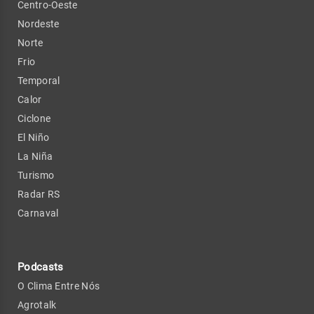
Centro-Oeste
Nordeste
Norte
Frio
Temporal
Calor
Ciclone
El Niño
La Niña
Turismo
Radar RS
Carnaval
Podcasts
O Clima Entre Nós
Agrotalk