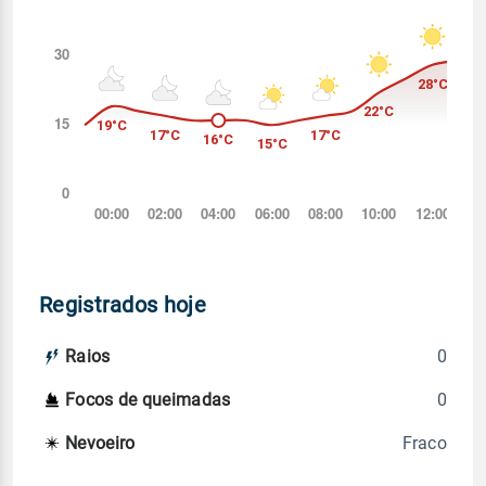
Registrados hoje
0
Raios
0
Focos de queimadas
Fraco
Nevoeiro