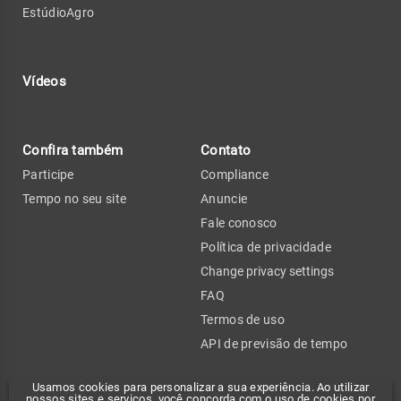
EstúdioAgro
Vídeos
Confira também
Contato
Participe
Compliance
Tempo no seu site
Anuncie
Fale conosco
Política de privacidade
Change privacy settings
FAQ
Termos de uso
API de previsão de tempo
Usamos cookies para personalizar a sua experiência. Ao utilizar
nossos sites e serviços, você concorda com o uso de cookies por