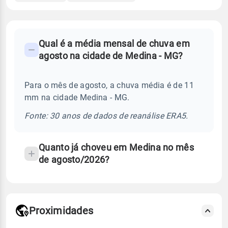
FAQ
Qual é a média mensal de chuva em
-
agosto na cidade de Medina - MG?
Perguntas
frequentes
Para o mês de agosto, a chuva média é de 11
sobre
mm na cidade Medina - MG.
chuva
e
Fonte: 30 anos de dados de reanálise ERA5.
temperatura
Quanto já choveu em Medina no mês
de agosto/2026?
Proximidades