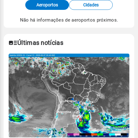
Fonte: dados combinados de estações
Aeroportos
Cidades
meteorológicas e satélite do Centro de Previsão
de Tempo e Estudos Climáticos (CPTEC).
Não há informações de aeroportos próximos.
Para obter mais informações sobre os dados
climáticos,
clique aqui.
Últimas notícias