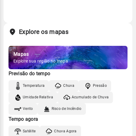
Explore os mapas
Mapas
Explore sua região no mapa
Previsão do tempo
Temperatura
Chuva
Pressão
Umidade Relativa
Acumulado de Chuva
Vento
Risco de Incêndio
Tempo agora
Satélite
Chuva Agora