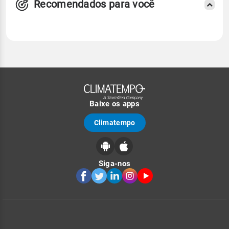
Recomendados para você
Baixe os apps
Climatempo
Siga-nos