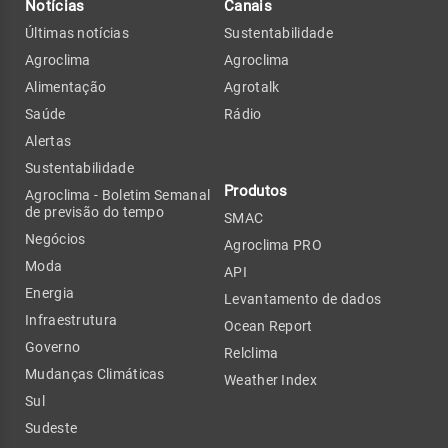
Notícias
Canais
Últimas notícias
Sustentabilidade
Agroclima
Agroclima
Alimentação
Agrotalk
Saúde
Rádio
Alertas
Sustentabilidade
Produtos
Agroclima - Boletim Semanal
de previsão do tempo
SMAC
Negócios
Agroclima PRO
Moda
API
Energia
Levantamento de dados
Infraestrutura
Ocean Report
Governo
Relclima
Mudanças Climáticas
Weather Index
Sul
Sudeste