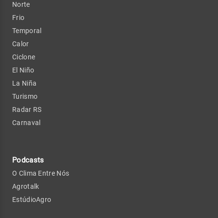
Norte
Frio
Temporal
Calor
Ciclone
El Niño
La Niña
Turismo
Radar RS
Carnaval
Podcasts
O Clima Entre Nós
Agrotalk
EstúdioAgro