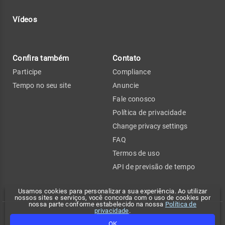
Vídeos
Confira também
Contato
Participe
Compliance
Tempo no seu site
Anuncie
Fale conosco
Política de privacidade
Change privacy settings
FAQ
Termos de uso
API de previsão de tempo
Usamos cookies para personalizar a sua experiência. Ao utilizar
nossos sites e serviços, você concorda com o uso de cookies por
nossa parte conforme estabelecido na nossa
Política de
privacidade
.
Copyright 2026 - Climatempo. Todos os direitos reservados.
OK