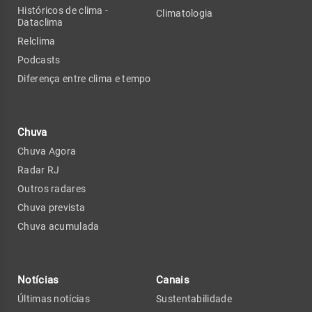
Históricos de clima -
Climatologia
Dataclima
Relclima
Podcasts
Diferença entre clima e tempo
Chuva
Chuva Agora
Radar RJ
Outros radares
Chuva prevista
Chuva acumulada
Notícias
Canais
Últimas notícias
Sustentabilidade