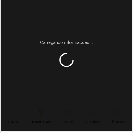
Chuva
Temperatura
Vento
Umidade
Pressão