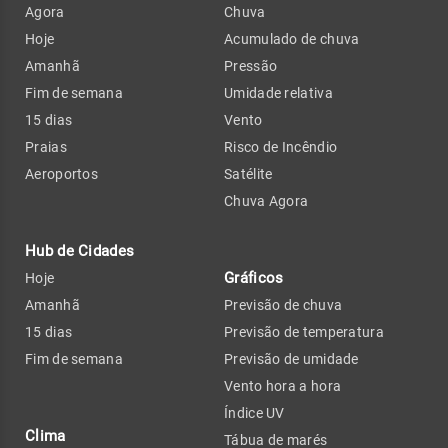
Agora
Chuva
Hoje
Acumulado de chuva
Amanhã
Pressão
Fim de semana
Umidade relativa
15 dias
Vento
Praias
Risco de Incêndio
Aeroportos
Satélite
Chuva Agora
Hub de Cidades
Gráficos
Hoje
Amanhã
Previsão de chuva
15 dias
Previsão de temperatura
Fim de semana
Previsão de umidade
Vento hora a hora
Índice UV
Clima
Tábua de marés