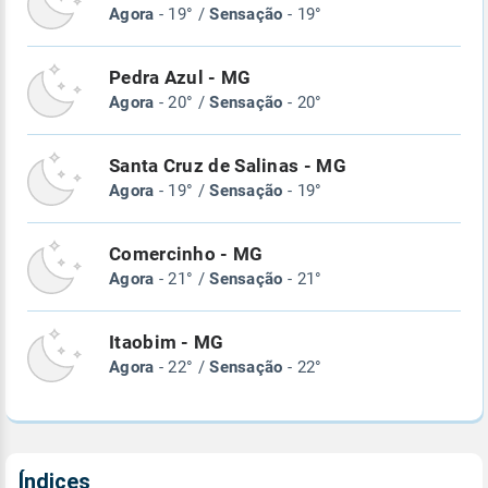
Agora
- 19° /
Sensação
- 19°
Pedra Azul - MG
Agora
- 20° /
Sensação
- 20°
Santa Cruz de Salinas - MG
Agora
- 19° /
Sensação
- 19°
Comercinho - MG
Agora
- 21° /
Sensação
- 21°
Itaobim - MG
Agora
- 22° /
Sensação
- 22°
Índices