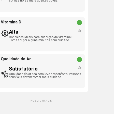
sol nas horas mais quentes do dia.
Vitamina D
Alta
Condições ideais para absorção da vitamina D.
Tome sol por alguns minutos com cuidado.
Qualidade do Ar
Satisfatório
Qualidade do ar boa com leve desconforto. Pessoas
sensíveis devem tomar mais cuidado.