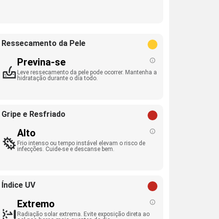
Ressecamento da Pele
Previna-se
Leve ressecamento da pele pode ocorrer. Mantenha a
hidratação durante o dia todo.
Gripe e Resfriado
Alto
Frio intenso ou tempo instável elevam o risco de
infecções. Cuide-se e descanse bem.
Índice UV
Extremo
Radiação solar extrema. Evite exposição direta ao