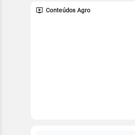
Conteúdos Agro
FAQ