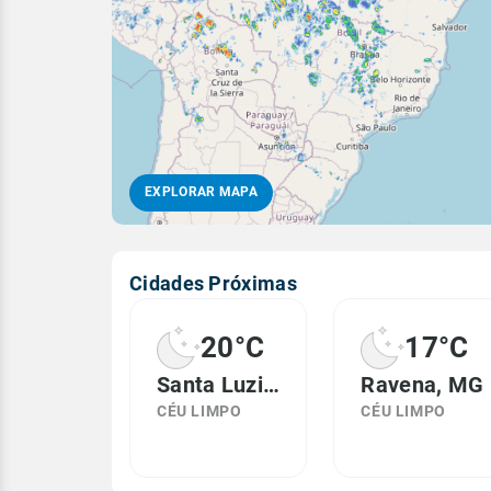
EXPLORAR MAPA
Cidades Próximas
20°C
17°C
Santa Luzia, MG
Ravena, MG
CÉU LIMPO
CÉU LIMPO