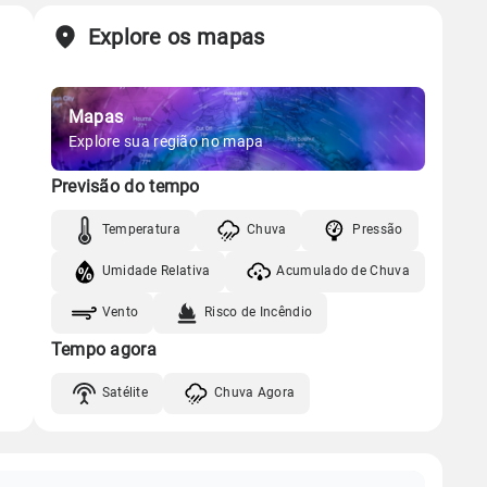
Explore os mapas
Mapas
Explore sua região no mapa
Previsão do tempo
Temperatura
Chuva
Pressão
Umidade Relativa
Acumulado de Chuva
Vento
Risco de Incêndio
Tempo agora
Satélite
Chuva Agora