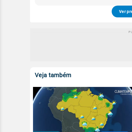
Ver pr
Veja também