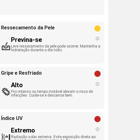
Ressecamento da Pele
Previna-se
Leve ressecamento da pele pode ocorrer. Mantenha a
hidratação durante o dia todo.
Gripe e Resfriado
Alto
Frio intenso ou tempo instável elevam o risco de
infecções. Cuide-se e descanse bem.
Índice UV
Extremo
Radiação solar extrema. Evite exposição direta ao