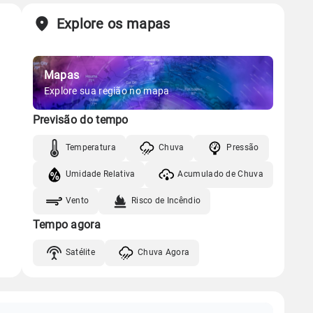
Explore os mapas
Mapas
Explore sua região no mapa
Previsão do tempo
Temperatura
Chuva
Pressão
Umidade Relativa
Acumulado de Chuva
Vento
Risco de Incêndio
Tempo agora
Satélite
Chuva Agora