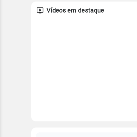
Vídeos em destaque
FAQ