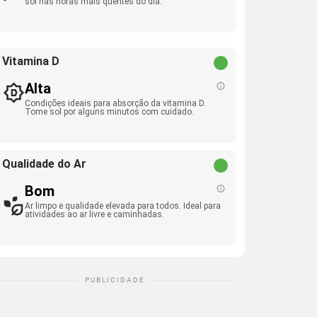
sol nas horas mais quentes do dia.
Vitamina D
Alta
Condições ideais para absorção da vitamina D.
Tome sol por alguns minutos com cuidado.
Qualidade do Ar
Bom
Ar limpo e qualidade elevada para todos. Ideal para
atividades ao ar livre e caminhadas.