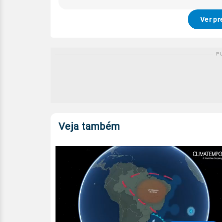
Ver pr
Veja também