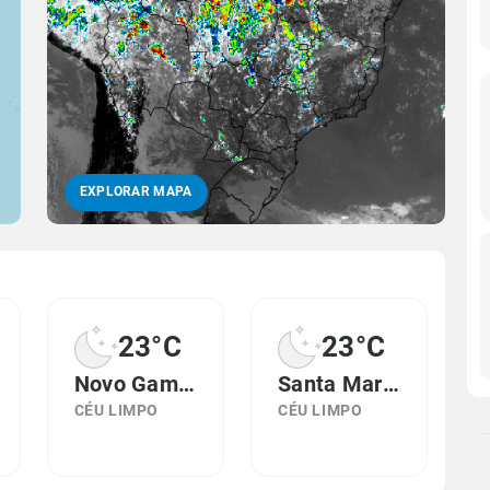
EXPLORAR MAPA
23°C
23°C
Novo Gama, GO
Santa Maria, DF
CÉU LIMPO
CÉU LIMPO