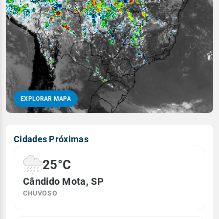
EXPLORAR MAPA
Cidades Próximas
25°C
Cândido Mota, SP
CHUVOSO