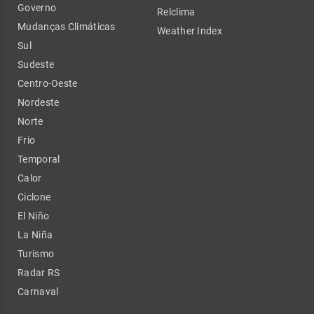
Governo
Relclima
Mudanças Climáticas
Weather Index
Sul
Sudeste
Centro-Oeste
Nordeste
Norte
Frio
Temporal
Calor
Ciclone
El Niño
La Niña
Turismo
Radar RS
Carnaval