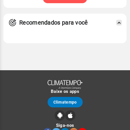
Recomendados para você
Baixe os apps
Climatempo
Siga-nos