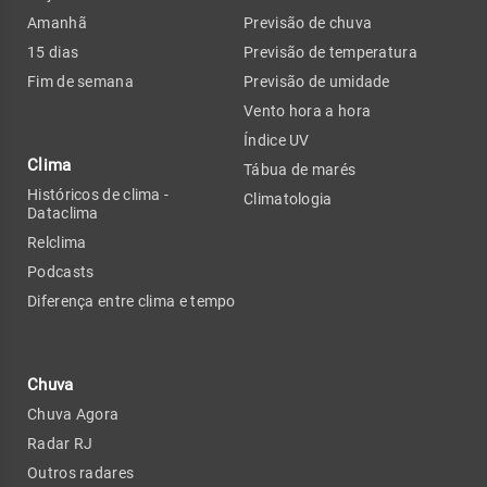
Amanhã
Previsão de chuva
15 dias
Previsão de temperatura
Fim de semana
Previsão de umidade
Vento hora a hora
Índice UV
Clima
Tábua de marés
Históricos de clima -
Climatologia
Dataclima
Relclima
Podcasts
Diferença entre clima e tempo
Chuva
Chuva Agora
Radar RJ
Outros radares