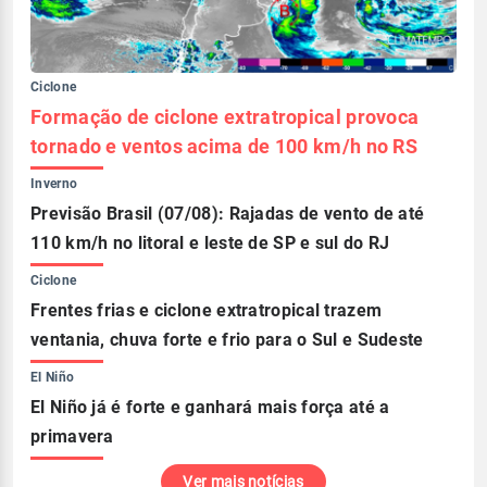
Ciclone
Formação de ciclone extratropical provoca
tornado e ventos acima de 100 km/h no RS
Inverno
Previsão Brasil (07/08): Rajadas de vento de até
110 km/h no litoral e leste de SP e sul do RJ
Ciclone
Frentes frias e ciclone extratropical trazem
ventania, chuva forte e frio para o Sul e Sudeste
El Niño
El Niño já é forte e ganhará mais força até a
primavera
Ver mais notícias