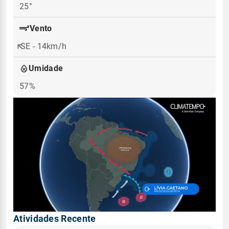
25°
Vento
SE - 14km/h
Umidade
57%
Atividades Recente