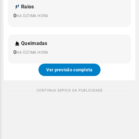
Raios
0
NA ÚLTIMA HORA
Queimadas
0
NA ÚLTIMA HORA
Ver previsão completa