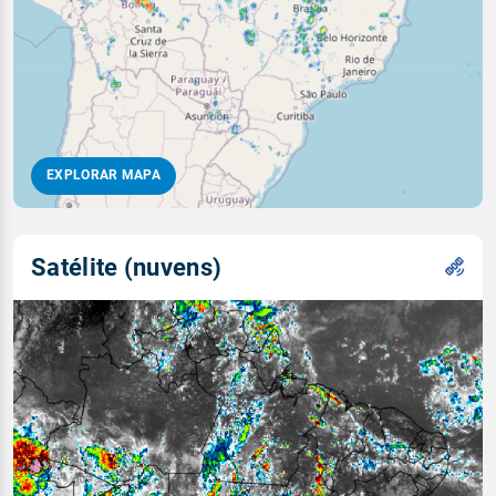
EXPLORAR MAPA
Satélite (nuvens)