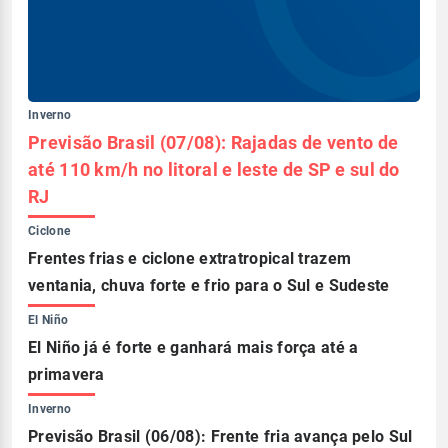
Inverno
Previsão Brasil (07/08): Rajadas de vento de
até 110 km/h no litoral e leste de SP e sul do
RJ
Ciclone
Frentes frias e ciclone extratropical trazem
ventania, chuva forte e frio para o Sul e Sudeste
El Niño
El Niño já é forte e ganhará mais força até a
primavera
Inverno
Previsão Brasil (06/08): Frente fria avança pelo Sul