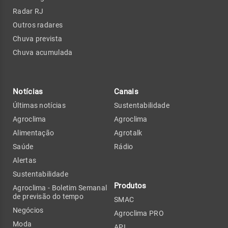
Radar RJ
Outros radares
Chuva prevista
Chuva acumulada
Notícias
Canais
Últimas notícias
Sustentabilidade
Agroclima
Agroclima
Alimentação
Agrotalk
Saúde
Rádio
Alertas
Sustentabilidade
Produtos
Agroclima - Boletim Semanal
de previsão do tempo
SMAC
Negócios
Agroclima PRO
Moda
API