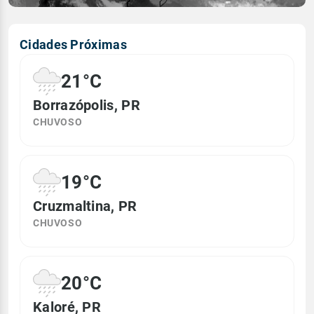
Cidades Próximas
21°C
Borrazópolis, PR
CHUVOSO
19°C
Cruzmaltina, PR
CHUVOSO
20°C
Kaloré, PR