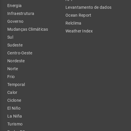
Energia
Levantamento de dados
Infraestrutura
Ocean Report
Governo
Relclima
Mudanças Climáticas
Weather Index
Sul
Sudeste
Centro-Oeste
Nordeste
Norte
Frio
Temporal
Calor
Ciclone
El Niño
La Niña
Turismo