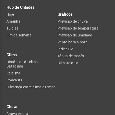
Hub de Cidades
Gráficos
Hoje
Amanhã
Previsão de chuva
15 dias
Previsão de temperatura
Fim de semana
Previsão de umidade
Vento hora a hora
Índice UV
Clima
Tábua de marés
Históricos de clima -
Climatologia
Dataclima
Relclima
Podcasts
Diferença entre clima e tempo
Chuva
Chuva Agora