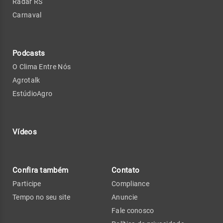
Radar RS
Carnaval
Podcasts
O Clima Entre Nós
Agrotalk
EstúdioAgro
Vídeos
Confira também
Contato
Participe
Compliance
Tempo no seu site
Anuncie
Fale conosco