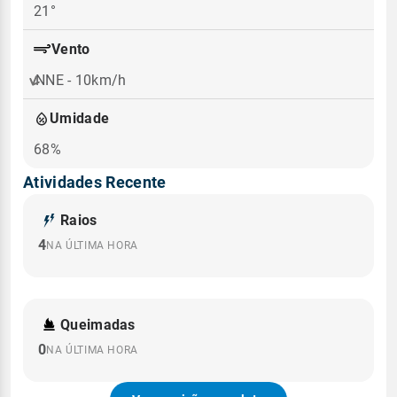
21°
Vento
NNE - 10km/h
Umidade
68%
Atividades Recente
Raios
4
NA ÚLTIMA HORA
Queimadas
0
NA ÚLTIMA HORA