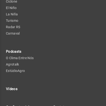
Ciclone
El Niño
La Niña
Turismo
Radar RS
Carnaval
Podcasts
O Clima Entre Nós
Agrotalk
EstúdioAgro
Vídeos