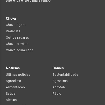
Diferença entre clima e tempo
Chuva
Chuva Agora
Radar RJ
Outros radares
Chuva prevista
Chuva acumulada
Notícias
Canais
Últimas notícias
Sustentabilidade
Agroclima
Agroclima
Alimentação
Agrotalk
Saúde
Rádio
Alertas