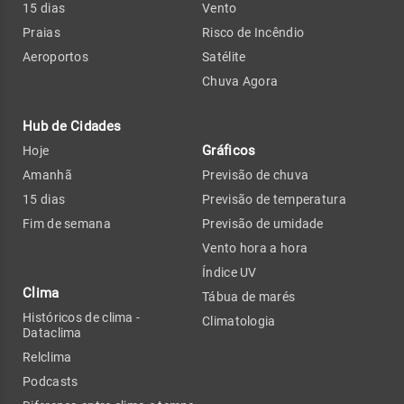
15 dias
Vento
Praias
Risco de Incêndio
Aeroportos
Satélite
Chuva Agora
Hub de Cidades
Gráficos
Hoje
Amanhã
Previsão de chuva
15 dias
Previsão de temperatura
Fim de semana
Previsão de umidade
Vento hora a hora
Índice UV
Clima
Tábua de marés
Históricos de clima -
Climatologia
Dataclima
Relclima
Podcasts