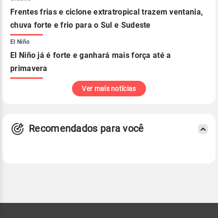
Frentes frias e ciclone extratropical trazem ventania,
chuva forte e frio para o Sul e Sudeste
El Niño
El Niño já é forte e ganhará mais força até a
primavera
Ver mais notícias
Recomendados para você