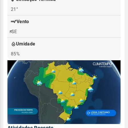
21°
Vento
SE
Umidade
85%
Atividades Recente