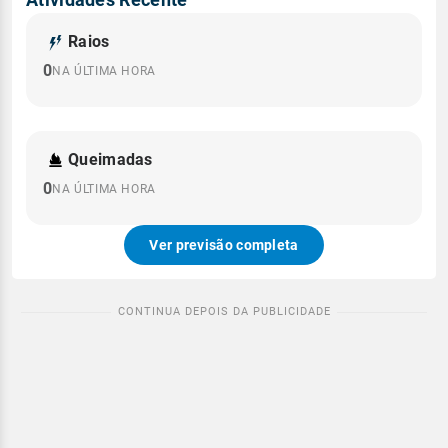
Raios
0
NA ÚLTIMA HORA
Queimadas
0
NA ÚLTIMA HORA
Ver previsão completa