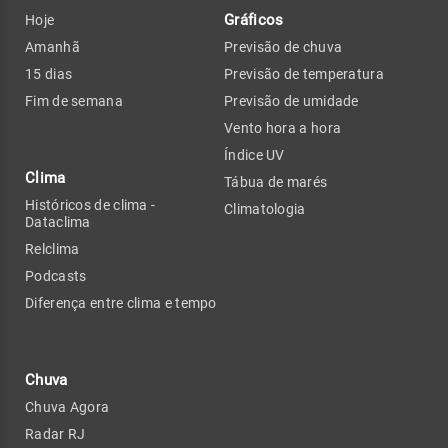
Gráficos
Hoje
Amanhã
Previsão de chuva
15 dias
Previsão de temperatura
Fim de semana
Previsão de umidade
Vento hora a hora
Índice UV
Clima
Tábua de marés
Históricos de clima -
Climatologia
Dataclima
Relclima
Podcasts
Diferença entre clima e tempo
Chuva
Chuva Agora
Radar RJ