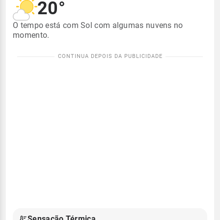
20°
O tempo está com Sol com algumas nuvens no
momento.
Sensação Térmica