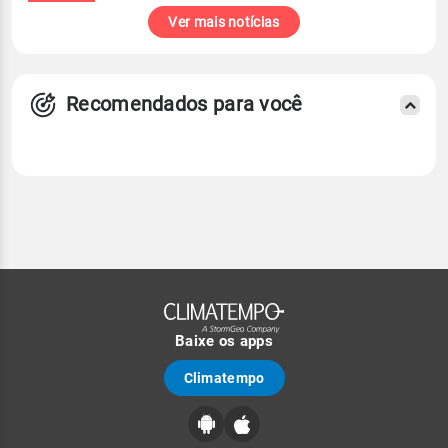
Ver mais notícias
Recomendados para você
Baixe os apps
Climatempo