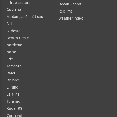
Infraestrutura
Ocean Report
Governo
Relclima
Mudanças Climáticas
Weather Index
Sul
Sudeste
Centro-Oeste
Nordeste
Norte
Frio
Temporal
Calor
Ciclone
El Niño
La Niña
Turismo
Radar RS
Carnaval