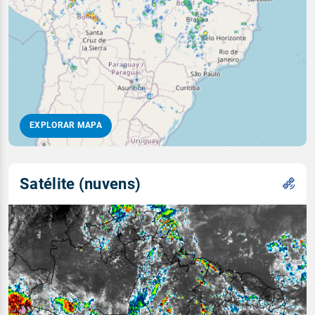
EXPLORAR MAPA
Satélite (nuvens)