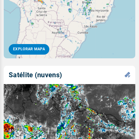
EXPLORAR MAPA
Satélite (nuvens)