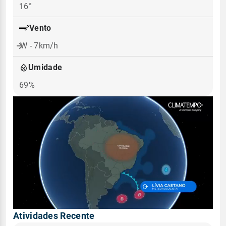
16°
Vento
W - 7km/h
Umidade
69%
Atividades Recente