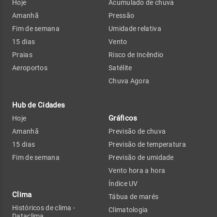
Hoje
Acumulado de chuva
Amanhã
Pressão
Fim de semana
Umidade relativa
15 dias
Vento
Praias
Risco de Incêndio
Aeroportos
Satélite
Chuva Agora
Hub de Cidades
Gráficos
Hoje
Amanhã
Previsão de chuva
15 dias
Previsão de temperatura
Fim de semana
Previsão de umidade
Vento hora a hora
Índice UV
Clima
Tábua de marés
Históricos de clima -
Climatologia
Dataclima