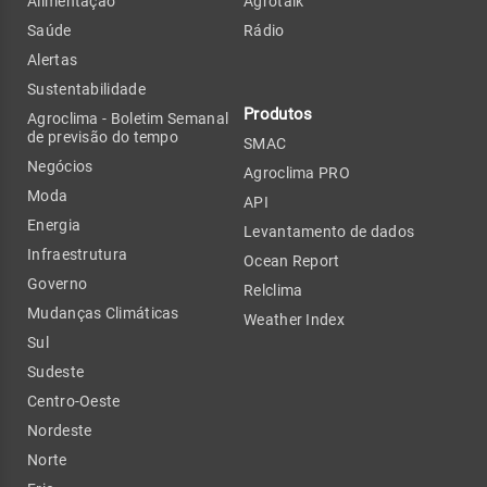
Alimentação
Agrotalk
Saúde
Rádio
Alertas
Sustentabilidade
Produtos
Agroclima - Boletim Semanal
de previsão do tempo
SMAC
Negócios
Agroclima PRO
Moda
API
Energia
Levantamento de dados
Infraestrutura
Ocean Report
Governo
Relclima
Mudanças Climáticas
Weather Index
Sul
Sudeste
Centro-Oeste
Nordeste
Norte