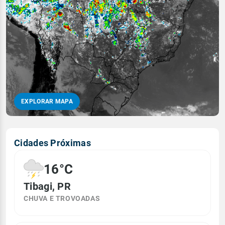
EXPLORAR MAPA
Cidades Próximas
16°C
Tibagi, PR
CHUVA E TROVOADAS