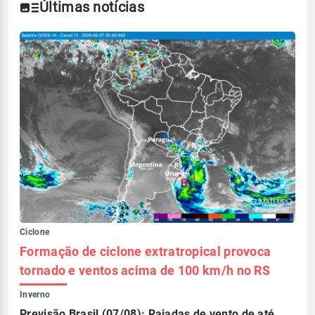
Últimas notícias
Ciclone
Formação de ciclone extratropical provoca
tornado e ventos acima de 100 km/h no RS
Inverno
Previsão Brasil (07/08): Rajadas de vento de até