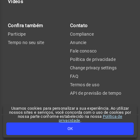
Vídeos
Confira também
Contato
Participe
Compliance
Tempo no seu site
Anuncie
Fale conosco
Política de privacidade
Change privacy settings
FAQ
Termos de uso
API de previsão de tempo
Usamos cookies para personalizar a sua experiência. Ao utilizar
nossos sites e serviços, você concorda com o uso de cookies por
nossa parte conforme estabelecido na nossa
Política de
privacidade
.
Copyright 2026 - Climatempo. Todos os direitos reservados.
OK