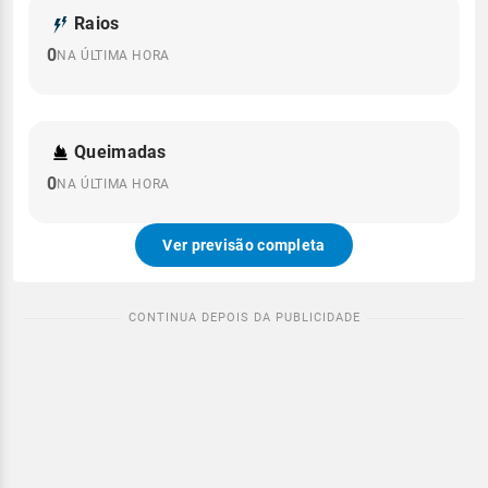
Raios
0
NA ÚLTIMA HORA
Queimadas
0
NA ÚLTIMA HORA
Ver previsão completa