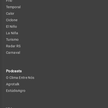
Frio
Temporal
Calor
Ciclone
El Niño
La Niña
Turismo
Radar RS
Carnaval
Podcasts
O Clima Entre Nós
Agrotalk
EstúdioAgro