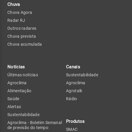
Chuva
Chuva Agora
Radar RJ
Outros radares
Chuva prevista
Chuva acumulada
Notícias
Canais
Últimas notícias
Sustentabilidade
Agroclima
Agroclima
Alimentação
Agrotalk
Saúde
Rádio
Alertas
Sustentabilidade
Produtos
Agroclima - Boletim Semanal
de previsão do tempo
SMAC