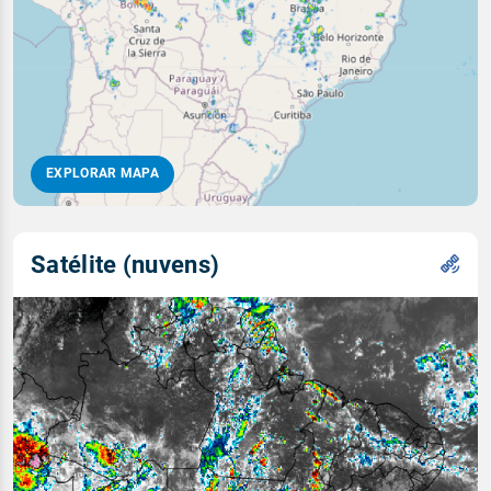
EXPLORAR MAPA
Satélite (nuvens)