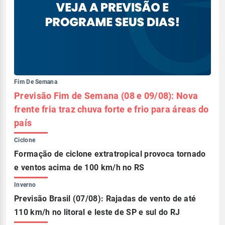
Fim De Semana
Previsão Fim de Semana (08 e 09/08): Nova
frente fria traz chuva forte e frio para áreas do
país
Ciclone
Formação de ciclone extratropical provoca tornado
e ventos acima de 100 km/h no RS
Inverno
Previsão Brasil (07/08): Rajadas de vento de até
110 km/h no litoral e leste de SP e sul do RJ