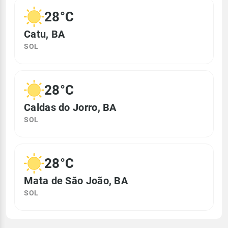
28°C
Catu, BA
SOL
28°C
Caldas do Jorro, BA
SOL
28°C
Mata de São João, BA
SOL