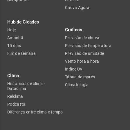
Chuva Agora
Hub de Cidades
Gráficos
Hoje
Amanhã
Previsão de chuva
15 dias
Previsão de temperatura
Fim de semana
Previsão de umidade
Vento hora a hora
Índice UV
Clima
Tábua de marés
Históricos de clima -
Climatologia
Dataclima
Relclima
Podcasts
Diferença entre clima e tempo