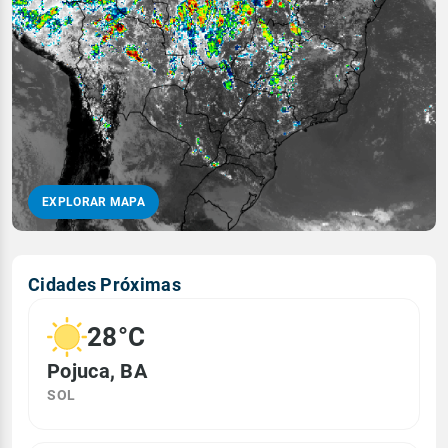
EXPLORAR MAPA
Cidades Próximas
28°C
Pojuca, BA
SOL