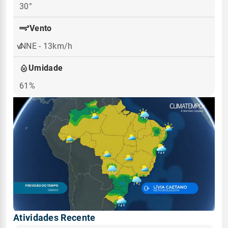
30°
Vento
NNE - 13km/h
Umidade
61%
Atividades Recente