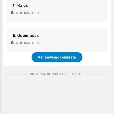
Raios
0
NA ÚLTIMA HORA
Queimadas
0
NA ÚLTIMA HORA
Ver previsão completa