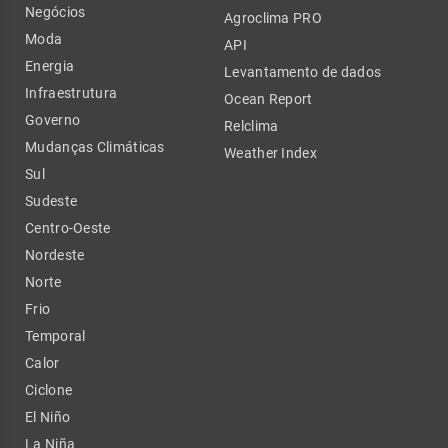
Negócios
Agroclima PRO
Moda
API
Energia
Levantamento de dados
Infraestrutura
Ocean Report
Governo
Relclima
Mudanças Climáticas
Weather Index
Sul
Sudeste
Centro-Oeste
Nordeste
Norte
Frio
Temporal
Calor
Ciclone
El Niño
La Niña