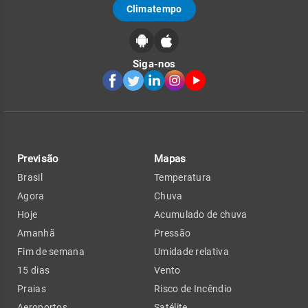
Climatempo
Siga-nos
Previsão
Mapas
Brasil
Temperatura
Agora
Chuva
Hoje
Acumulado de chuva
Amanhã
Pressão
Fim de semana
Umidade relativa
15 dias
Vento
Praias
Risco de Incêndio
Aeroportos
Satélite