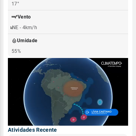
17°
Vento
NE - 4km/h
Umidade
55%
Atividades Recente