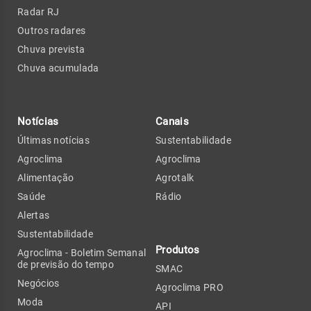
Radar RJ
Outros radares
Chuva prevista
Chuva acumulada
Notícias
Canais
Últimas notícias
Sustentabilidade
Agroclima
Agroclima
Alimentação
Agrotalk
Saúde
Rádio
Alertas
Sustentabilidade
Produtos
Agroclima - Boletim Semanal
de previsão do tempo
SMAC
Negócios
Agroclima PRO
Moda
API