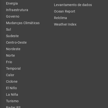
Energia
Levantamento de dados
Infraestrutura
Ocean Report
Governo
Relclima
Mudanças Climáticas
Weather Index
Sul
Sudeste
Centro-Oeste
Nordeste
Norte
Frio
Temporal
Calor
Ciclone
El Niño
La Niña
Turismo
Radar RS