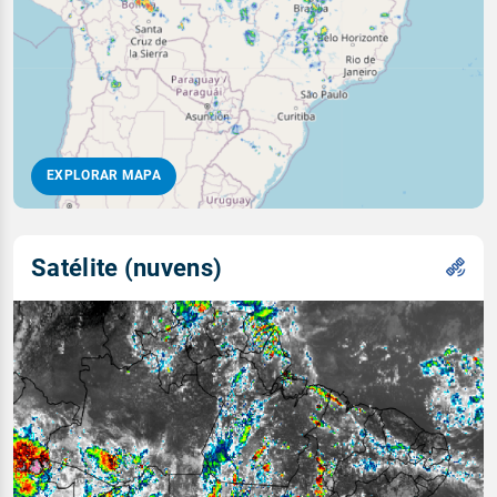
EXPLORAR MAPA
Satélite (nuvens)