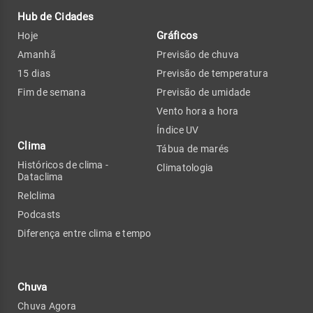
Hub de Cidades
Gráficos
Hoje
Amanhã
Previsão de chuva
15 dias
Previsão de temperatura
Fim de semana
Previsão de umidade
Vento hora a hora
Índice UV
Clima
Tábua de marés
Históricos de clima -
Climatologia
Dataclima
Relclima
Podcasts
Diferença entre clima e tempo
Chuva
Chuva Agora