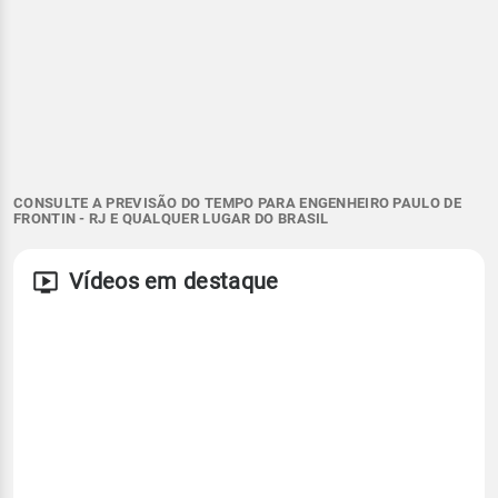
CONSULTE A PREVISÃO DO TEMPO PARA ENGENHEIRO PAULO DE
FRONTIN - RJ E QUALQUER LUGAR DO BRASIL
Vídeos em destaque