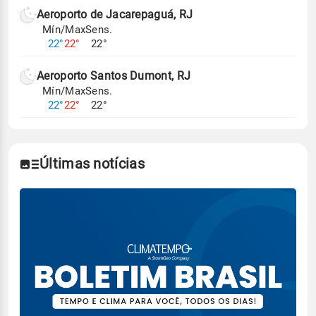
Aeroporto de Jacarepaguá, RJ
Mín/Max
Sens.
22°
22°
22°
Aeroporto Santos Dumont, RJ
Mín/Max
Sens.
22°
22°
22°
Últimas notícias