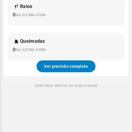
Raios
0
NA ÚLTIMA HORA
Queimadas
0
NA ÚLTIMA HORA
Ver previsão completa