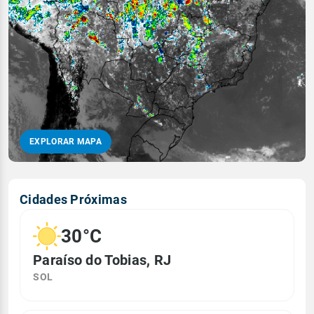
EXPLORAR MAPA
Cidades Próximas
30°C
Paraíso do Tobias, RJ
SOL