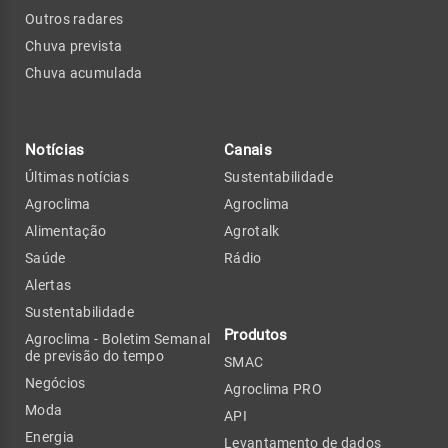
Outros radares
Chuva prevista
Chuva acumulada
Notícias
Canais
Últimas notícias
Sustentabilidade
Agroclima
Agroclima
Alimentação
Agrotalk
Saúde
Rádio
Alertas
Sustentabilidade
Produtos
Agroclima - Boletim Semanal
de previsão do tempo
SMAC
Negócios
Agroclima PRO
Moda
API
Energia
Levantamento de dados