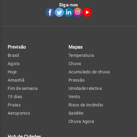
Siga-nos
Previsão
Mapas
Brasil
Temperatura
Agora
Chuva
Hoje
Acumulado de chuva
Amanhã
Pressão
Fim de semana
Umidade relativa
15 dias
Vento
Praias
Risco de Incêndio
Aeroportos
Satélite
Chuva Agora
Hub de Cidades