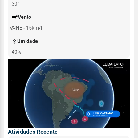
30°
Vento
NNE - 15km/h
Umidade
40%
Atividades Recente