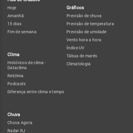
Gráficos
Hoje
Amanhã
Previsão de chuva
15 dias
Previsão de temperatura
Fim de semana
Previsão de umidade
Vento hora a hora
Índice UV
Clima
Tábua de marés
Históricos de clima -
Climatologia
Dataclima
Relclima
Podcasts
Diferença entre clima e tempo
Chuva
Chuva Agora
Radar RJ