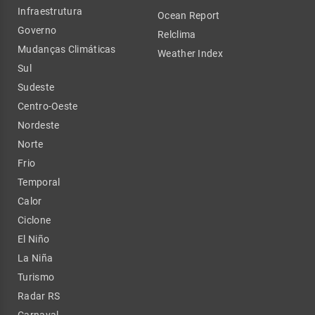
Infraestrutura
Ocean Report
Governo
Relclima
Mudanças Climáticas
Weather Index
Sul
Sudeste
Centro-Oeste
Nordeste
Norte
Frio
Temporal
Calor
Ciclone
El Niño
La Niña
Turismo
Radar RS
Carnaval