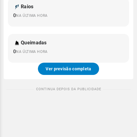
Raios
0
NA ÚLTIMA HORA
Queimadas
0
NA ÚLTIMA HORA
Ver previsão completa