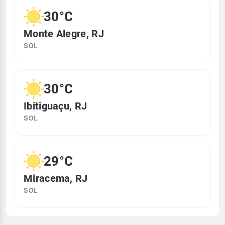
30°C
Monte Alegre, RJ
SOL
30°C
Ibitiguaçu, RJ
SOL
29°C
Miracema, RJ
SOL