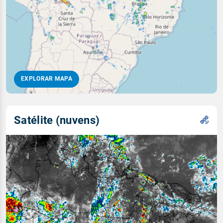
EXPLORAR MAPA
Satélite (nuvens)