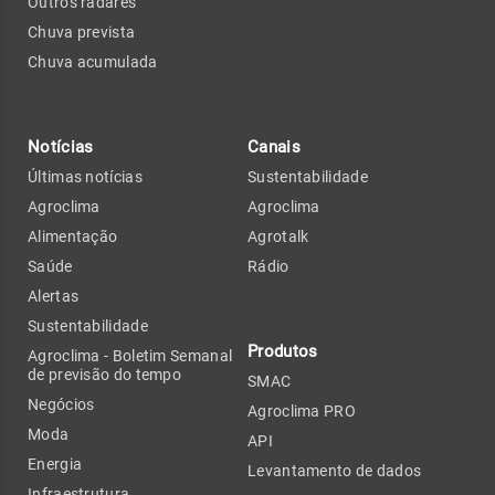
Outros radares
Chuva prevista
Chuva acumulada
Notícias
Canais
Últimas notícias
Sustentabilidade
Agroclima
Agroclima
Alimentação
Agrotalk
Saúde
Rádio
Alertas
Sustentabilidade
Produtos
Agroclima - Boletim Semanal
de previsão do tempo
SMAC
Negócios
Agroclima PRO
Moda
API
Energia
Levantamento de dados
Infraestrutura