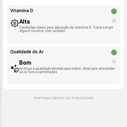
Vitamina D
Alta
Condições ideais para absorção da vitamina D. Tome sol por
alguns minutos com cuidado.
Qualidade do Ar
Bom
Ar limpo e qualidade elevada para todos. Ideal para atividades
ao ar livre e caminhadas.