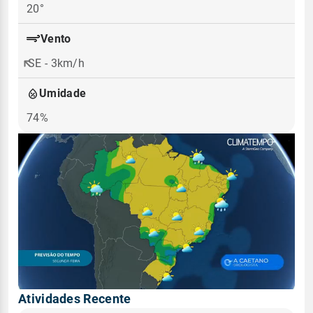
20°
Vento
SE - 3km/h
Umidade
74%
Atividades Recente