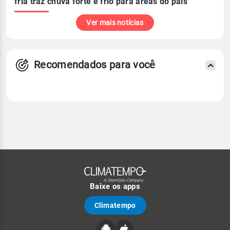
fria traz chuva forte e frio para áreas do país
Ver mais notícias
Recomendados para você
Baixe os apps
Climatempo