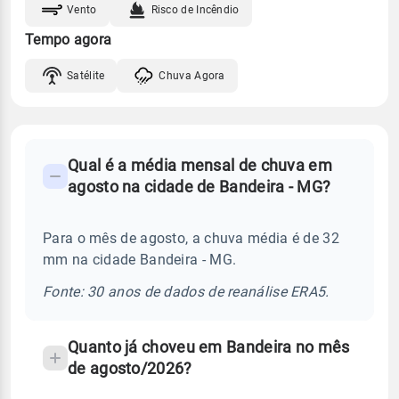
Vento
Risco de Incêndio
Tempo agora
Satélite
Chuva Agora
FAQ
Qual é a média mensal de chuva em
-
agosto na cidade de Bandeira - MG?
Perguntas
frequentes
Para o mês de agosto, a chuva média é de 32
sobre
mm na cidade Bandeira - MG.
chuva
e
Fonte: 30 anos de dados de reanálise ERA5.
temperatura
Quanto já choveu em Bandeira no mês
de agosto/2026?