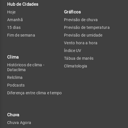
Hub de Cidades
Gráficos
Hoje
Amanhã
Previsão de chuva
15 dias
Previsão de temperatura
Fim de semana
Previsão de umidade
Vento hora a hora
Índice UV
Clima
Tábua de marés
Históricos de clima -
Climatologia
Dataclima
Relclima
Podcasts
Diferença entre clima e tempo
Chuva
Chuva Agora