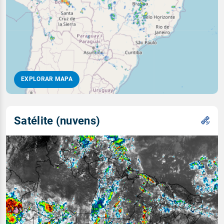
EXPLORAR MAPA
Satélite (nuvens)