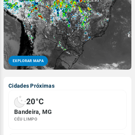
EXPLORAR MAPA
Cidades Próximas
20°C
Bandeira, MG
CÉU LIMPO