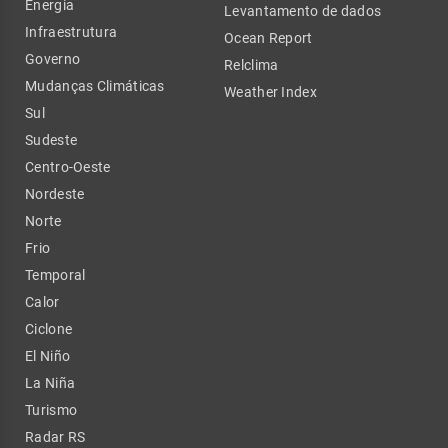
Energia
Levantamento de dados
Infraestrutura
Ocean Report
Governo
Relclima
Mudanças Climáticas
Weather Index
Sul
Sudeste
Centro-Oeste
Nordeste
Norte
Frio
Temporal
Calor
Ciclone
El Niño
La Niña
Turismo
Radar RS