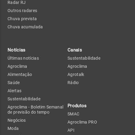
Radar RJ
Outros radares
Chuva prevista
Chuva acumulada
Notícias
Canais
Últimas notícias
Sustentabilidade
Agroclima
Agroclima
Alimentação
Agrotalk
Saúde
Rádio
Alertas
Sustentabilidade
Produtos
Agroclima - Boletim Semanal
de previsão do tempo
SMAC
Negócios
Agroclima PRO
Moda
API