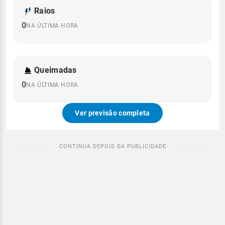
Raios
0
NA ÚLTIMA HORA
Queimadas
0
NA ÚLTIMA HORA
Ver previsão completa