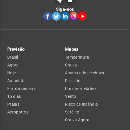
Siga-nos
Previsão
Mapas
Brasil
Temperatura
Agora
Chuva
Hoje
Acumulado de chuva
Amanhã
Pressão
Fim de semana
Umidade relativa
15 dias
Vento
Praias
Risco de Incêndio
Aeroportos
Satélite
Chuva Agora