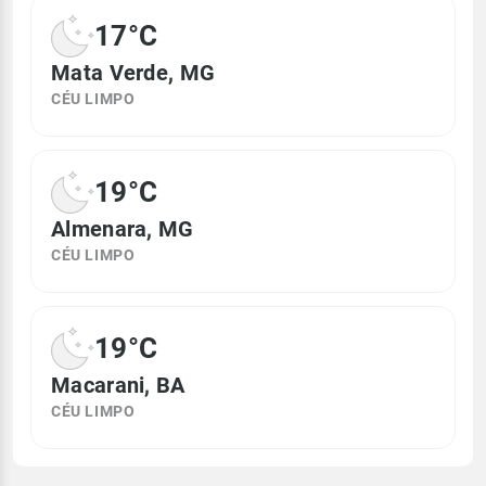
17°C
Mata Verde, MG
CÉU LIMPO
19°C
Almenara, MG
CÉU LIMPO
19°C
Macarani, BA
CÉU LIMPO