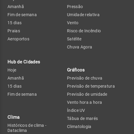
Amanhã
Pressão
Fim de semana
Umidade relativa
15 dias
Vento
Praias
Risco de Incêndio
Aeroportos
Satélite
Chuva Agora
Hub de Cidades
Gráficos
Hoje
Amanhã
Previsão de chuva
15 dias
Previsão de temperatura
Fim de semana
Previsão de umidade
Vento hora a hora
Índice UV
Clima
Tábua de marés
Históricos de clima -
Climatologia
Dataclima