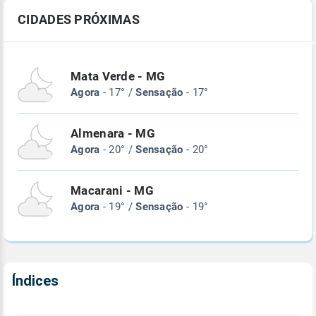
CIDADES PRÓXIMAS
Mata Verde - MG
Agora
- 17° /
Sensação
- 17°
Almenara - MG
Agora
- 20° /
Sensação
- 20°
Macarani - MG
Agora
- 19° /
Sensação
- 19°
Índices