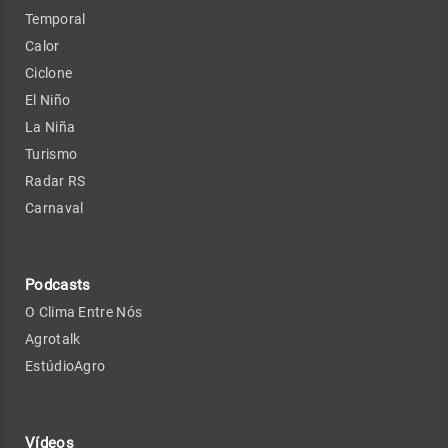
Temporal
Calor
Ciclone
El Niño
La Niña
Turismo
Radar RS
Carnaval
Podcasts
O Clima Entre Nós
Agrotalk
EstúdioAgro
Vídeos