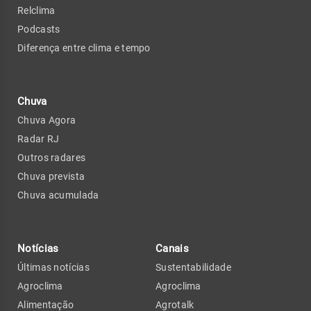
Relclima
Podcasts
Diferença entre clima e tempo
Chuva
Chuva Agora
Radar RJ
Outros radares
Chuva prevista
Chuva acumulada
Notícias
Canais
Últimas notícias
Sustentabilidade
Agroclima
Agroclima
Alimentação
Agrotalk