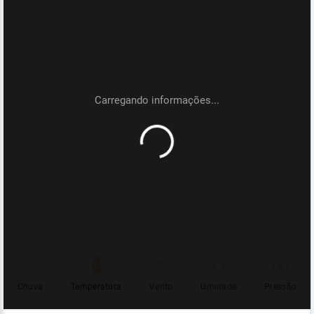
Chuva
Temperatura
Vento
Umidade
Pressão