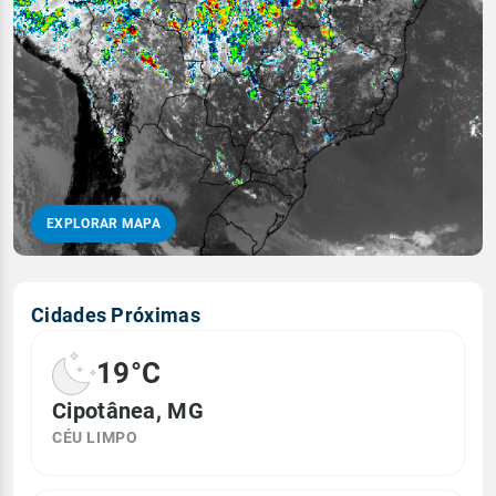
EXPLORAR MAPA
Cidades Próximas
19°C
Cipotânea, MG
CÉU LIMPO