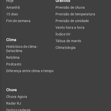
Gráficos
Hoje
Amanhã
Previsão de chuva
15 dias
Previsão de temperatura
Fim de semana
Previsão de umidade
Vento hora a hora
Índice UV
Clima
Tábua de marés
Históricos de clima -
Climatologia
Dataclima
Relclima
Podcasts
Diferença entre clima e tempo
Chuva
Chuva Agora
Radar RJ
Outros radares