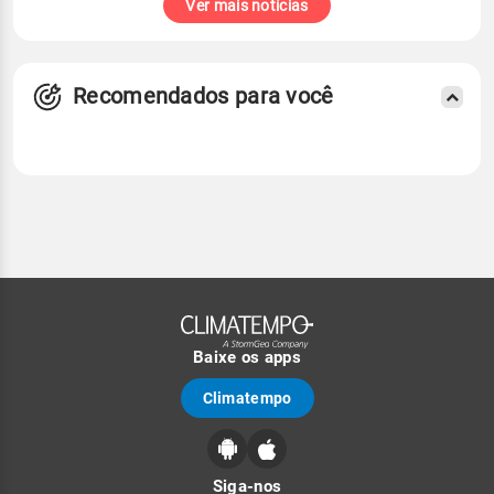
Ver mais notícias
Recomendados para você
Baixe os apps
Climatempo
Siga-nos