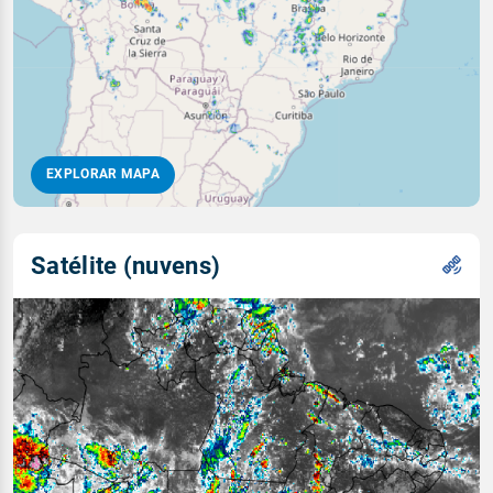
EXPLORAR MAPA
Satélite (nuvens)