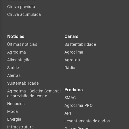
Chuva prevista
Chuva acumulada
Notícias
Canais
Últimas notícias
Sustentabilidade
Agroclima
Agroclima
Alimentação
Agrotalk
Saúde
Rádio
Alertas
Sustentabilidade
Produtos
Agroclima - Boletim Semanal
de previsão do tempo
SMAC
Negócios
Agroclima PRO
Moda
API
Energia
Levantamento de dados
Infraestrutura
Ocean Report