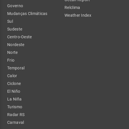
Governo
Relclima
Mudanças Climáticas
Weather Index
Sul
Sudeste
Centro-Oeste
Nordeste
Norte
Frio
Temporal
Calor
Ciclone
El Niño
La Niña
Turismo
Radar RS
Carnaval