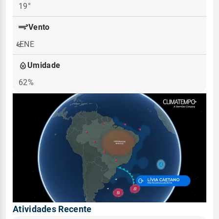
19°
Vento
ENE
Umidade
62%
Atividades Recente