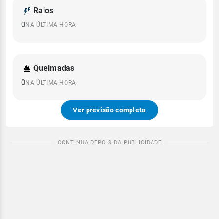
Raios
0
NA ÚLTIMA HORA
Queimadas
0
NA ÚLTIMA HORA
Ver previsão completa