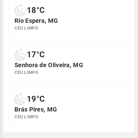
18°C
Rio Espera, MG
CÉU LIMPO
17°C
Senhora de Oliveira, MG
CÉU LIMPO
19°C
Brás Pires, MG
CÉU LIMPO