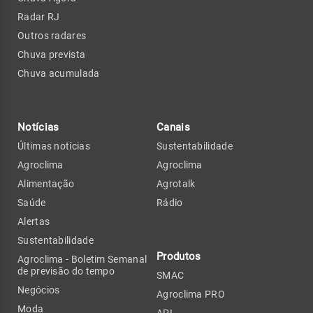
Radar RJ
Outros radares
Chuva prevista
Chuva acumulada
Notícias
Canais
Últimas notícias
Sustentabilidade
Agroclima
Agroclima
Alimentação
Agrotalk
Saúde
Rádio
Alertas
Sustentabilidade
Produtos
Agroclima - Boletim Semanal
de previsão do tempo
SMAC
Negócios
Agroclima PRO
Moda