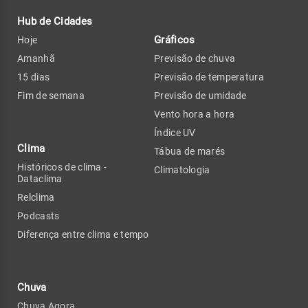
Hub de Cidades
Gráficos
Hoje
Amanhã
Previsão de chuva
15 dias
Previsão de temperatura
Fim de semana
Previsão de umidade
Vento hora a hora
Índice UV
Clima
Tábua de marés
Históricos de clima -
Climatologia
Dataclima
Relclima
Podcasts
Diferença entre clima e tempo
Chuva
Chuva Agora