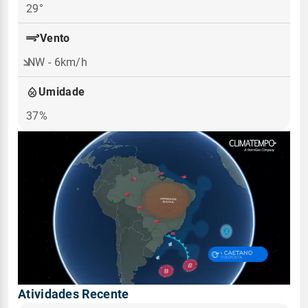
29°
Vento
NW - 6km/h
Umidade
37%
Atividades Recente