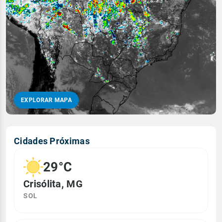
EXPLORAR MAPA
Cidades Próximas
29°C
Crisólita, MG
SOL