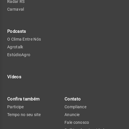
Radar RS
Carnaval
Podcasts
O Clima Entre Nós
Agrotalk
EstúdioAgro
Vídeos
Confira também
Contato
Participe
Compliance
Tempo no seu site
Anuncie
Fale conosco