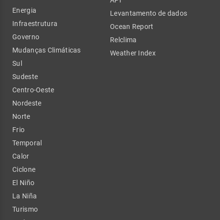
API
Energia
Levantamento de dados
Infraestrutura
Ocean Report
Governo
Relclima
Mudanças Climáticas
Weather Index
Sul
Sudeste
Centro-Oeste
Nordeste
Norte
Frio
Temporal
Calor
Ciclone
El Niño
La Niña
Turismo