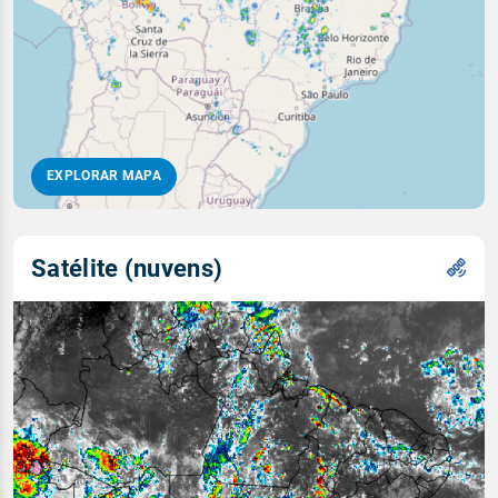
EXPLORAR MAPA
Satélite (nuvens)