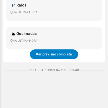
Raios
0
NA ÚLTIMA HORA
Queimadas
0
NA ÚLTIMA HORA
Ver previsão completa