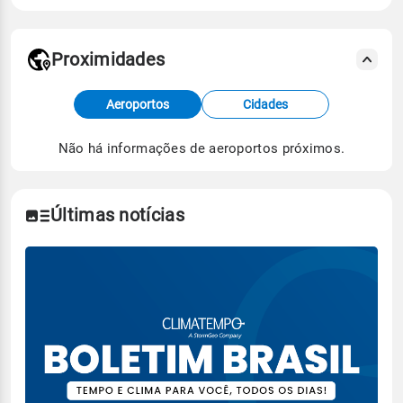
Proximidades
Fonte: dados combinados de estações
Aeroportos
Cidades
meteorológicas e satélite do Centro de Previsão
de Tempo e Estudos Climáticos (CPTEC).
Não há informações de aeroportos próximos.
Para obter mais informações sobre os dados
climáticos,
clique aqui.
Últimas notícias