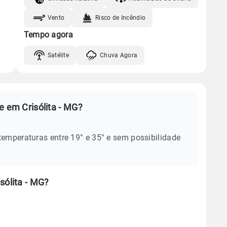
Vento
Risco de Incêndio
Tempo agora
Satélite
Chuva Agora
e em Crisólita - MG?
temperaturas entre 19° e 35° e sem possibilidade
sólita - MG?