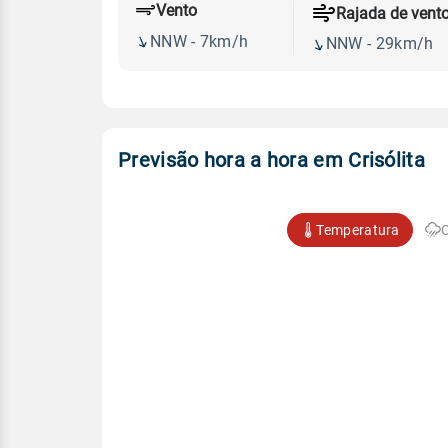
Vento
Rajada de vent
NNW - 7km/h
NNW - 29km/h
Previsão hora a hora em Crisólita
Temperatura