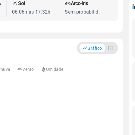
Sol
Arco-íris
o
06:06h às 17:32h
Sem probabilid.
Gráfico
Chuva
Vento
Umidade