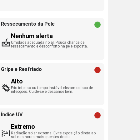
Ressecamento da Pele
Nenhum alerta
Umidade adequada no ar. Pouca chance de
ressecamento e desconforto na pele exposta.
Gripe e Resfriado
Alto
Frio intenso ou tempo instável elevam o risco de
infecções. Cuide-se e descanse bem.
Índice UV
Extremo
Radiação solar extrema. Evite exposição direta ao
sol nas horas mais quentes do dia.