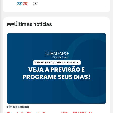
28°
28°
28°
Últimas notícias
Fim De Semana