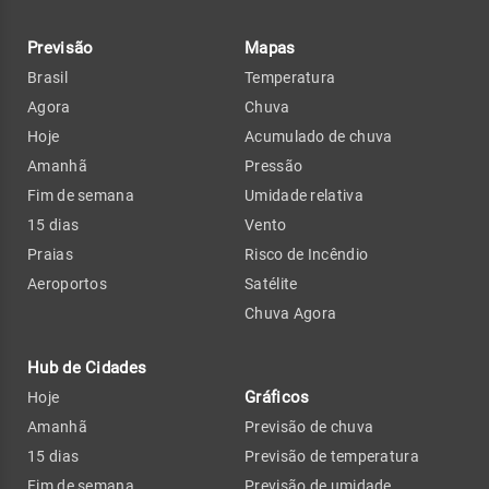
Previsão
Mapas
Brasil
Temperatura
Agora
Chuva
Hoje
Acumulado de chuva
Amanhã
Pressão
Fim de semana
Umidade relativa
15 dias
Vento
Praias
Risco de Incêndio
Aeroportos
Satélite
Chuva Agora
Hub de Cidades
Gráficos
Hoje
Amanhã
Previsão de chuva
15 dias
Previsão de temperatura
Fim de semana
Previsão de umidade