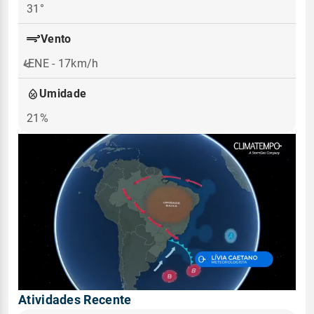
31°
Vento
ENE - 17km/h
Umidade
21%
Atividades Recente