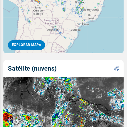
EXPLORAR MAPA
Satélite (nuvens)