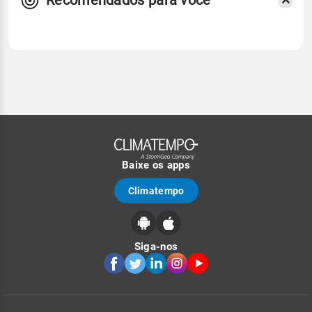
Recomendados para você
Baixe os apps
Climatempo
Siga-nos