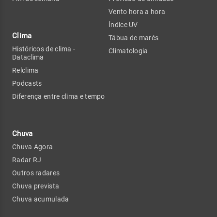
Vento hora a hora
Índice UV
Clima
Tábua de marés
Históricos de clima -
Climatologia
Dataclima
Relclima
Podcasts
Diferença entre clima e tempo
Chuva
Chuva Agora
Radar RJ
Outros radares
Chuva prevista
Chuva acumulada