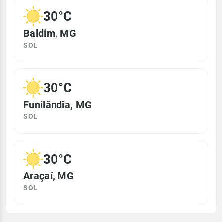
30°C
Baldim, MG
SOL
30°C
Funilândia, MG
SOL
30°C
Araçaí, MG
SOL