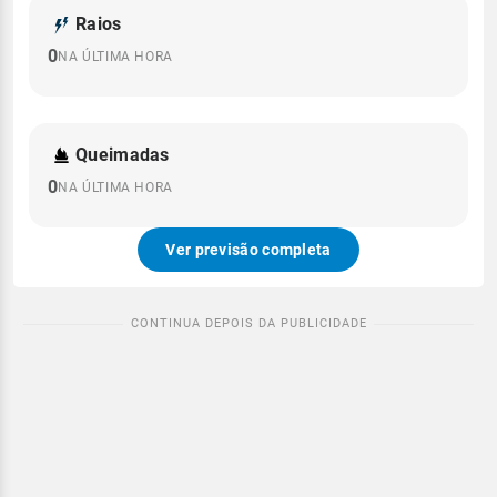
Raios
0
NA ÚLTIMA HORA
Queimadas
0
NA ÚLTIMA HORA
Ver previsão completa