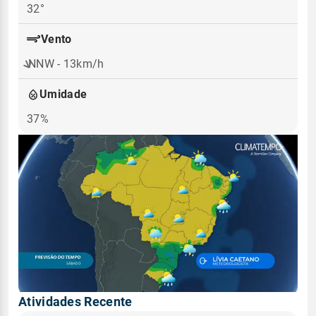
32°
Vento
NNW - 13km/h
Umidade
37%
Atividades Recente