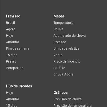
Previsão
Mapas
Brasil
Temperatura
Agora
Chuva
Hoje
Acumulado de chuva
Amanhã
Pressão
Fim de semana
Umidade relativa
15 dias
Vento
Praias
Risco de Incêndio
Aeroportos
Satélite
Chuva Agora
Hub de Cidades
Gráficos
Hoje
Amanhã
Previsão de chuva
15 dias
Previsão de temperatura