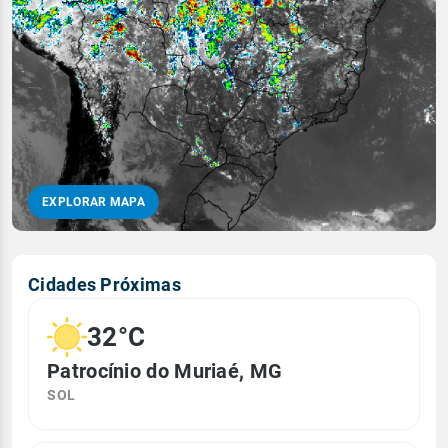
EXPLORAR MAPA
Cidades Próximas
32°C
Patrocínio do Muriaé, MG
SOL