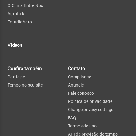
O Clima Entre Nós
Agrotalk
EstúdioAgro
Vídeos
Confira também
Contato
Participe
Compliance
Tempo no seu site
Anuncie
Fale conosco
Política de privacidade
Change privacy settings
FAQ
Termos de uso
API de previsão de tempo