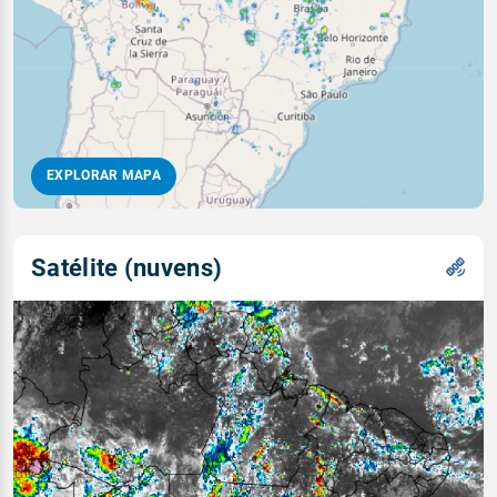
EXPLORAR MAPA
Satélite (nuvens)