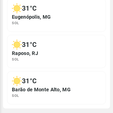
31°C
Eugenópolis, MG
SOL
31°C
Raposo, RJ
SOL
31°C
Barão de Monte Alto, MG
SOL