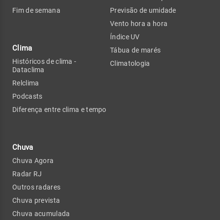
Fim de semana
Previsão de umidade
Vento hora a hora
Índice UV
Clima
Tábua de marés
Históricos de clima -
Climatologia
Dataclima
Relclima
Podcasts
Diferença entre clima e tempo
Chuva
Chuva Agora
Radar RJ
Outros radares
Chuva prevista
Chuva acumulada