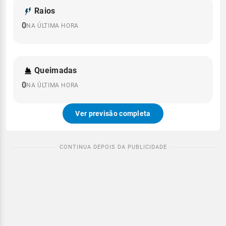
Raios
0
NA ÚLTIMA HORA
Queimadas
0
NA ÚLTIMA HORA
Ver previsão completa