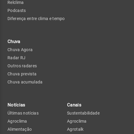
Relclima
Podcasts
Diferença entre clima e tempo
Chuva
Chuva Agora
Radar RJ
Outros radares
Chuva prevista
Chuva acumulada
Notícias
Canais
Últimas notícias
Sustentabilidade
Agroclima
Agroclima
Alimentação
Agrotalk