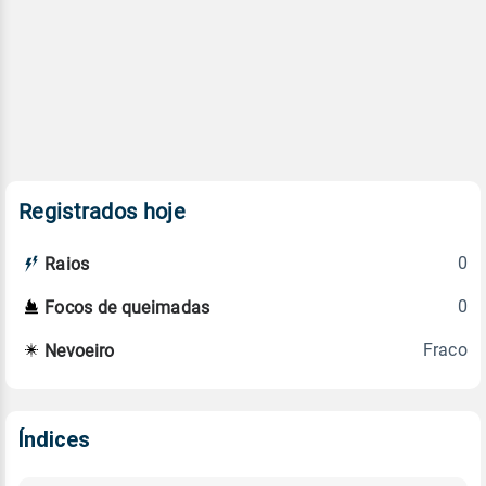
Registrados hoje
0
Raios
0
Focos de queimadas
Fraco
Nevoeiro
Índices