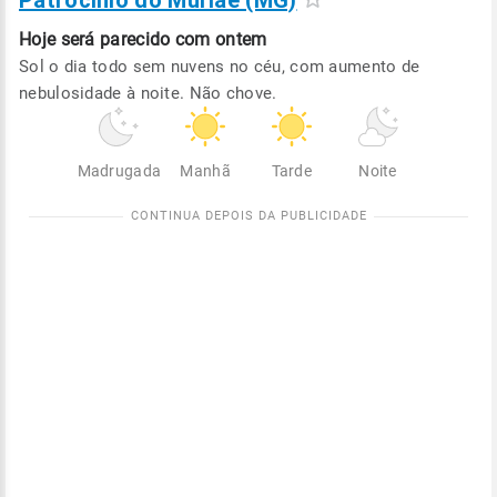
Patrocínio do Muriaé (MG)
Hoje será
parecido com ontem
Sol o dia todo sem nuvens no céu, com aumento de
nebulosidade à noite. Não chove.
Madrugada
Manhã
Tarde
Noite