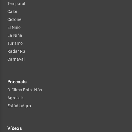
Temporal
Calor
Ciclone
El Niño
La Niña
Turismo
Radar RS
Carnaval
Podcasts
O Clima Entre Nós
Agrotalk
EstúdioAgro
Vídeos