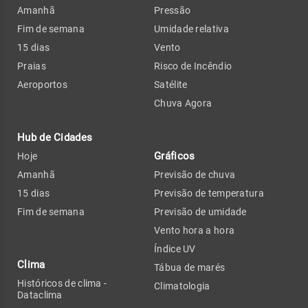
Amanhã
Pressão
Fim de semana
Umidade relativa
15 dias
Vento
Praias
Risco de Incêndio
Aeroportos
Satélite
Chuva Agora
Hub de Cidades
Gráficos
Hoje
Amanhã
Previsão de chuva
15 dias
Previsão de temperatura
Fim de semana
Previsão de umidade
Vento hora a hora
Índice UV
Clima
Tábua de marés
Históricos de clima -
Climatologia
Dataclima