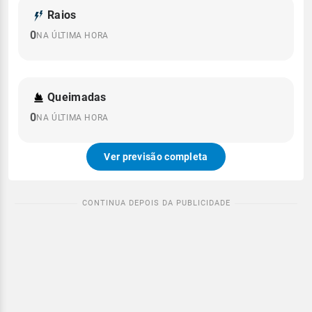
Raios
0
NA ÚLTIMA HORA
Queimadas
0
NA ÚLTIMA HORA
Ver previsão completa