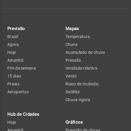
Previsão
Mapas
Brasil
Temperatura
Agora
Chuva
Hoje
Acumulado de chuva
Amanhã
Pressão
Fim de semana
Umidade relativa
15 dias
Vento
Praias
Risco de Incêndio
Aeroportos
Satélite
Chuva Agora
Hub de Cidades
Gráficos
Hoje
Amanhã
Previsão de chuva