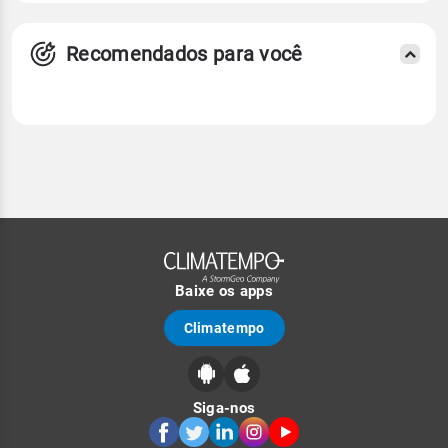
Recomendados para você
Baixe os apps
Climatempo
Siga-nos