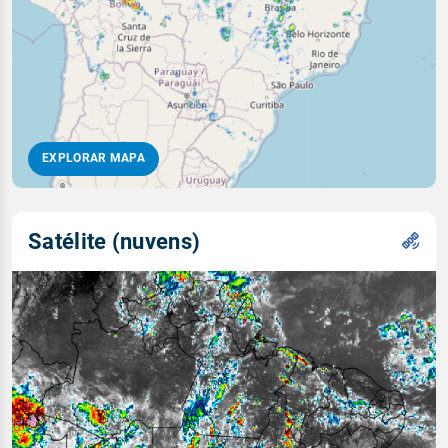
EXPLORAR MAPA
Satélite (nuvens)