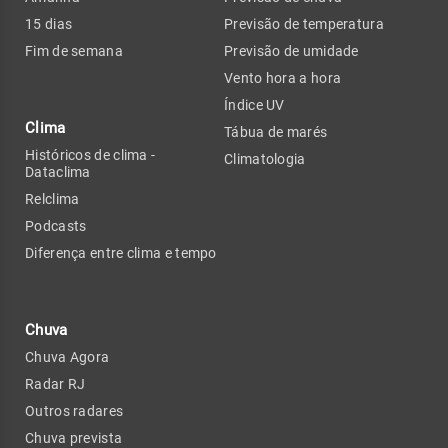
15 dias
Previsão de temperatura
Fim de semana
Previsão de umidade
Vento hora a hora
Índice UV
Clima
Tábua de marés
Históricos de clima -
Climatologia
Dataclima
Relclima
Podcasts
Diferença entre clima e tempo
Chuva
Chuva Agora
Radar RJ
Outros radares
Chuva prevista