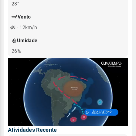
28°
Vento
N - 12km/h
Umidade
26%
Atividades Recente