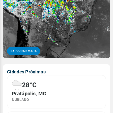
EXPLORAR MAPA
Cidades Próximas
28°C
Pratápolis, MG
NUBLADO