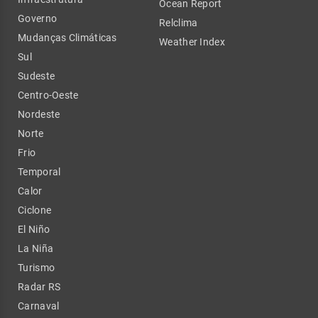
Ocean Report
Governo
Relclima
Mudanças Climáticas
Weather Index
Sul
Sudeste
Centro-Oeste
Nordeste
Norte
Frio
Temporal
Calor
Ciclone
El Niño
La Niña
Turismo
Radar RS
Carnaval