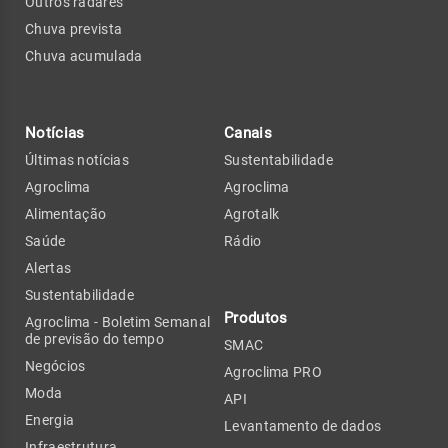
Outros radares
Chuva prevista
Chuva acumulada
Notícias
Canais
Últimas notícias
Sustentabilidade
Agroclima
Agroclima
Alimentação
Agrotalk
Saúde
Rádio
Alertas
Sustentabilidade
Produtos
Agroclima - Boletim Semanal
de previsão do tempo
SMAC
Negócios
Agroclima PRO
Moda
API
Energia
Levantamento de dados
Infraestrutura