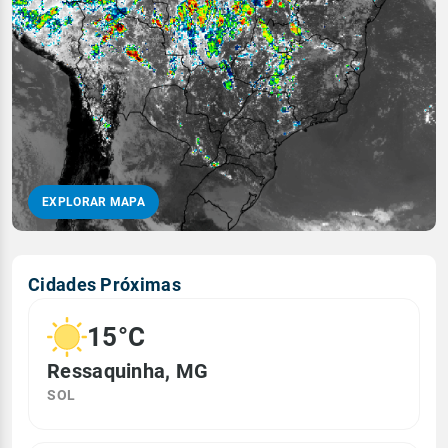
EXPLORAR MAPA
Cidades Próximas
15°C
Ressaquinha, MG
SOL