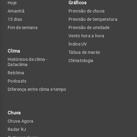
Gráficos
Hoje
Amanhã
Previsão de chuva
15 dias
Previsão de temperatura
Fim de semana
Previsão de umidade
Vento hora a hora
Índice UV
Clima
Tábua de marés
Históricos de clima -
Climatologia
Dataclima
Relclima
Podcasts
Diferença entre clima e tempo
Chuva
Chuva Agora
Radar RJ