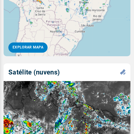
EXPLORAR MAPA
Satélite (nuvens)