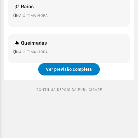
Raios
0
NA ÚLTIMA HORA
Queimadas
0
NA ÚLTIMA HORA
Ver previsão completa