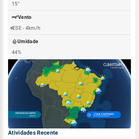
15°
Vento
ESE - 4km/h
Umidade
44%
Atividades Recente