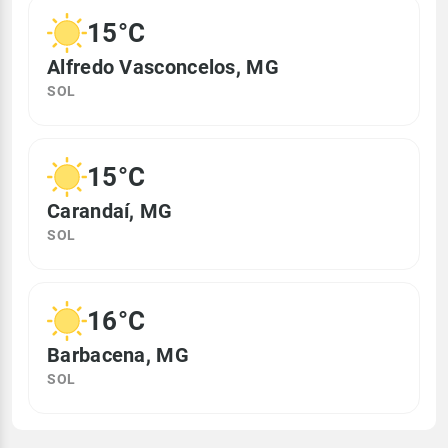
15°C
Alfredo Vasconcelos, MG
SOL
15°C
Carandaí, MG
SOL
16°C
Barbacena, MG
SOL