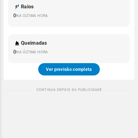
Raios
0
NA ÚLTIMA HORA
Queimadas
0
NA ÚLTIMA HORA
Ver previsão completa