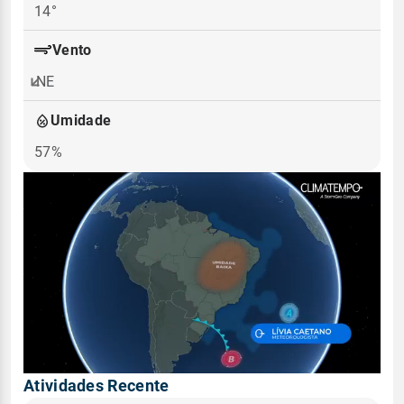
14°
Vento
NE
Umidade
57%
Atividades Recente