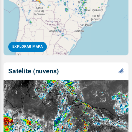
EXPLORAR MAPA
Satélite (nuvens)