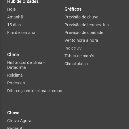
Hub de Cidades
Gráficos
Hoje
Amanhã
Previsão de chuva
15 dias
Previsão de temperatura
Fim de semana
Previsão de umidade
Vento hora a hora
Índice UV
Clima
Tábua de marés
Históricos de clima -
Climatologia
Dataclima
Relclima
Podcasts
Diferença entre clima e tempo
Chuva
Chuva Agora
Radar RJ