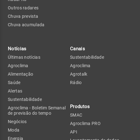
Outros radares
Chuva prevista
Chuva acumulada
Notícias
Canais
Últimas notícias
Sustentabilidade
Agroclima
Agroclima
Alimentação
Agrotalk
Saúde
Rádio
Alertas
Sustentabilidade
Produtos
Agroclima - Boletim Semanal
de previsão do tempo
SMAC
Negócios
Agroclima PRO
Moda
API
Energia