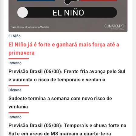
El Niño
El Niño já é forte e ganhará mais força até a
primavera
Inverno
Previsão Brasil (06/08): Frente fria avança pelo Sul
e aumenta o risco de temporais e ventania
Ciclone
Sudeste termina a semana com novo risco de
ventania
Inverno
Previsão Brasil (05/08): Temporais e chuva forte no
Sul e em áreas de MS marcam a quarta-feira