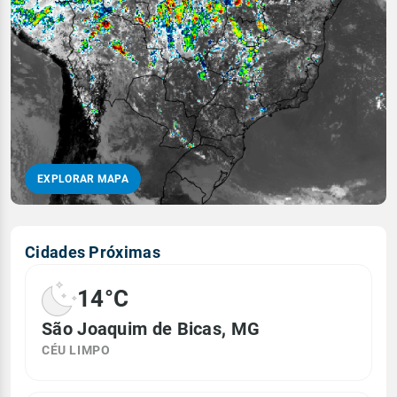
EXPLORAR MAPA
Cidades Próximas
14°C
São Joaquim de Bicas, MG
CÉU LIMPO