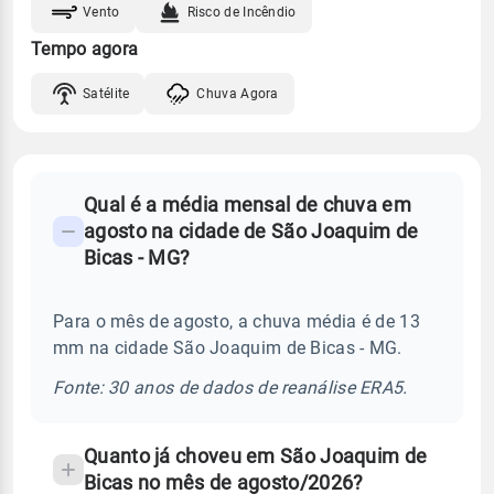
Vento
Risco de Incêndio
Tempo agora
Satélite
Chuva Agora
FAQ
Qual é a média mensal de chuva em
-
agosto na cidade de São Joaquim de
Perguntas
Bicas - MG?
frequentes
sobre
Para o mês de agosto, a chuva média é de 13
chuva
mm na cidade São Joaquim de Bicas - MG.
e
temperatura
Fonte: 30 anos de dados de reanálise ERA5.
Quanto já choveu em São Joaquim de
Bicas no mês de agosto/2026?