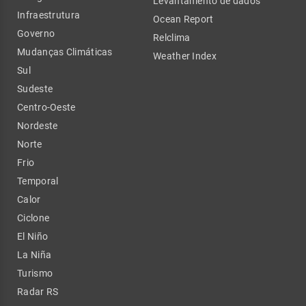
Levantamento de dados
Infraestrutura
Ocean Report
Governo
Relclima
Mudanças Climáticas
Weather Index
Sul
Sudeste
Centro-Oeste
Nordeste
Norte
Frio
Temporal
Calor
Ciclone
El Niño
La Niña
Turismo
Radar RS