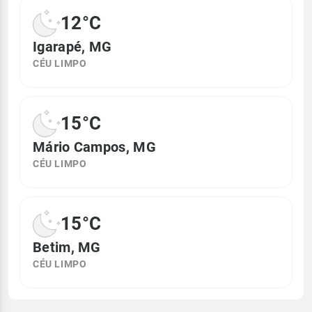
12°C
Igarapé, MG
CÉU LIMPO
15°C
Mário Campos, MG
CÉU LIMPO
15°C
Betim, MG
CÉU LIMPO