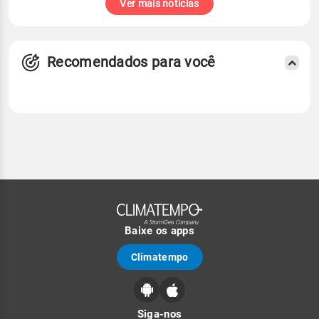
Ver mais notícias
Recomendados para você
Baixe os apps
Climatempo
Siga-nos