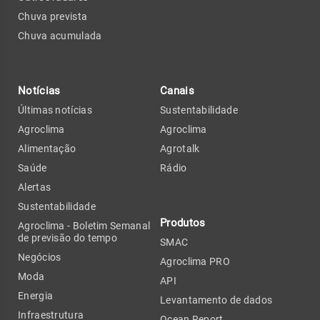
Chuva prevista
Chuva acumulada
Notícias
Canais
Últimas notícias
Sustentabilidade
Agroclima
Agroclima
Alimentação
Agrotalk
Saúde
Rádio
Alertas
Sustentabilidade
Produtos
Agroclima - Boletim Semanal
de previsão do tempo
SMAC
Negócios
Agroclima PRO
Moda
API
Energia
Levantamento de dados
Infraestrutura
Ocean Report