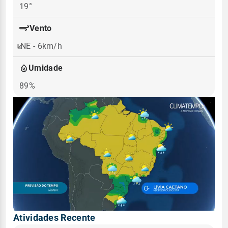
19°
Vento
NE - 6km/h
Umidade
89%
Atividades Recente