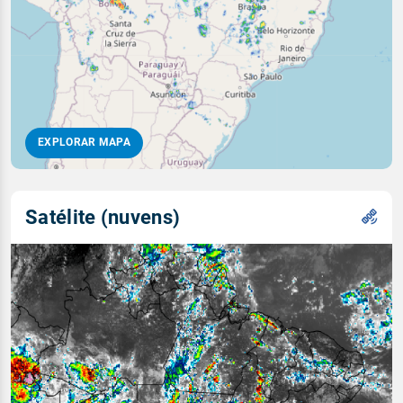
EXPLORAR MAPA
Satélite (nuvens)