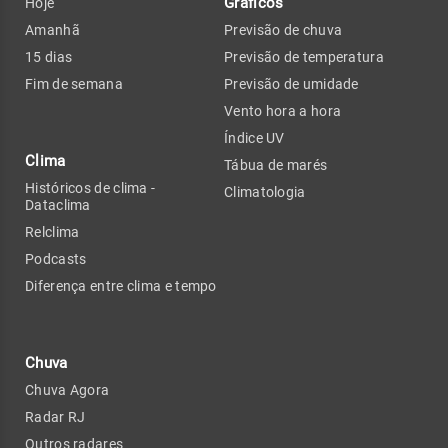
Gráficos
Hoje
Amanhã
Previsão de chuva
15 dias
Previsão de temperatura
Fim de semana
Previsão de umidade
Vento hora a hora
Índice UV
Clima
Tábua de marés
Históricos de clima -
Climatologia
Dataclima
Relclima
Podcasts
Diferença entre clima e tempo
Chuva
Chuva Agora
Radar RJ
Outros radares