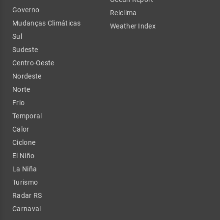
Governo
Relclima
Mudanças Climáticas
Weather Index
Sul
Sudeste
Centro-Oeste
Nordeste
Norte
Frio
Temporal
Calor
Ciclone
El Niño
La Niña
Turismo
Radar RS
Carnaval