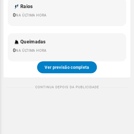
Raios
0
NA ÚLTIMA HORA
Queimadas
0
NA ÚLTIMA HORA
Ver previsão completa