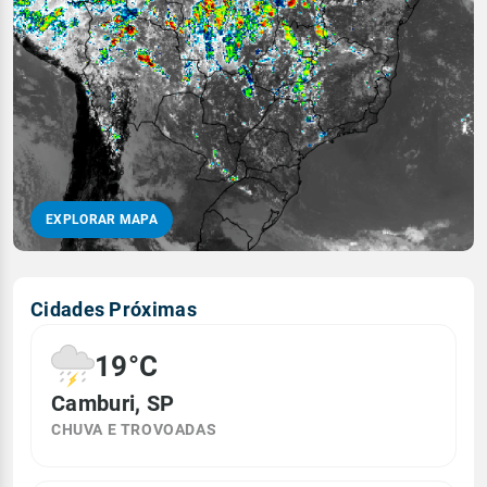
EXPLORAR MAPA
Cidades Próximas
19°C
Camburi, SP
CHUVA E TROVOADAS