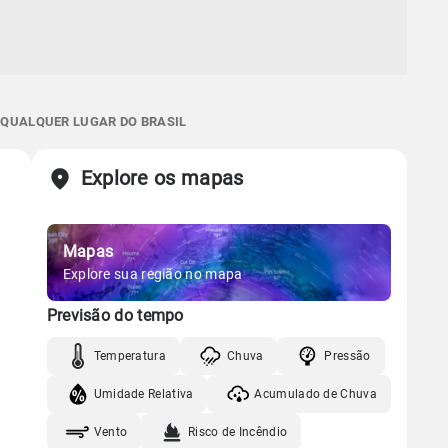
E QUALQUER LUGAR DO BRASIL
Explore os mapas
Mapas
Explore sua região no mapa
Previsão do tempo
Temperatura
Chuva
Pressão
Umidade Relativa
Acumulado de Chuva
Vento
Risco de Incêndio