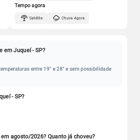
Tempo agora
Satélite
Chuva Agora
e em Juqueí - SP?
temperaturas entre 19° e 28° e sem possibilidade
queí - SP?
P em agosto/2026? Quanto já choveu?