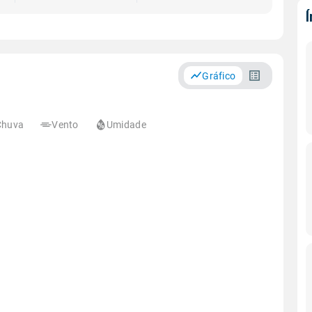
Gráfico
Chuva
Vento
Umidade