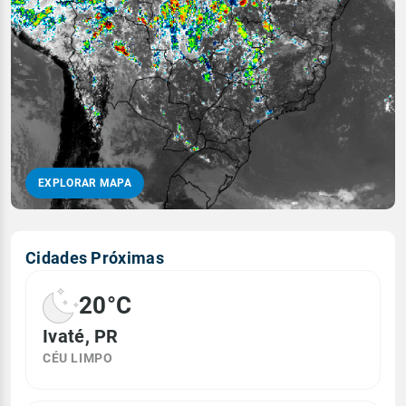
EXPLORAR MAPA
Cidades Próximas
20°C
Ivaté, PR
CÉU LIMPO