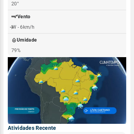
20°
Vento
W - 6km/h
Umidade
79%
Atividades Recente