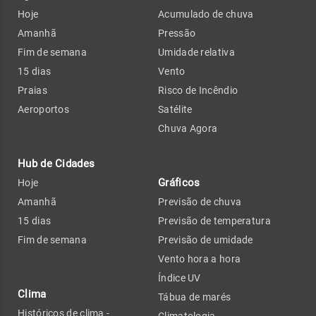
Hoje
Acumulado de chuva
Amanhã
Pressão
Fim de semana
Umidade relativa
15 dias
Vento
Praias
Risco de Incêndio
Aeroportos
Satélite
Chuva Agora
Hub de Cidades
Gráficos
Hoje
Amanhã
Previsão de chuva
15 dias
Previsão de temperatura
Fim de semana
Previsão de umidade
Vento hora a hora
Índice UV
Clima
Tábua de marés
Históricos de clima -