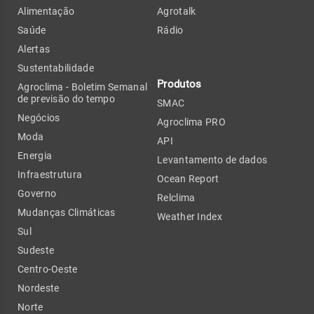
Alimentação
Agrotalk
Saúde
Rádio
Alertas
Sustentabilidade
Produtos
Agroclima - Boletim Semanal
de previsão do tempo
SMAC
Negócios
Agroclima PRO
Moda
API
Energia
Levantamento de dados
Infraestrutura
Ocean Report
Governo
Relclima
Mudanças Climáticas
Weather Index
Sul
Sudeste
Centro-Oeste
Nordeste
Norte