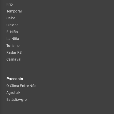
Frio
Temporal
Calor
Ciclone
El Niño
La Niña
Turismo
Radar RS
Carnaval
Podcasts
O Clima Entre Nós
Agrotalk
EstúdioAgro