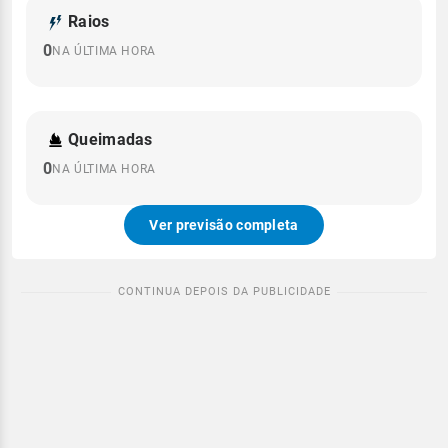
Raios
0
NA ÚLTIMA HORA
Queimadas
0
NA ÚLTIMA HORA
Ver previsão completa