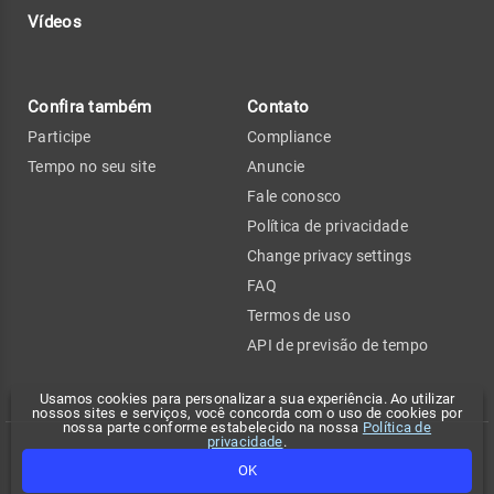
Vídeos
Confira também
Contato
Participe
Compliance
Tempo no seu site
Anuncie
Fale conosco
Política de privacidade
Change privacy settings
FAQ
Termos de uso
API de previsão de tempo
Usamos cookies para personalizar a sua experiência. Ao utilizar
nossos sites e serviços, você concorda com o uso de cookies por
nossa parte conforme estabelecido na nossa
Política de
privacidade
.
Copyright 2026 - Climatempo. Todos os direitos reservados.
OK