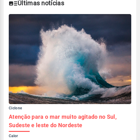
Últimas notícias
Ciclone
Atenção para o mar muito agitado no Sul,
Sudeste e leste do Nordeste
Calor