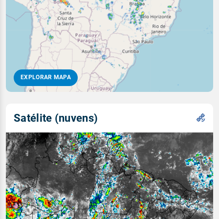
EXPLORAR MAPA
Satélite (nuvens)