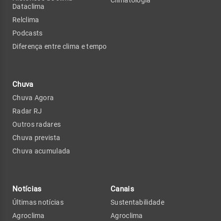
Climatologia
Dataclima
Relclima
Podcasts
Diferença entre clima e tempo
Chuva
Chuva Agora
Radar RJ
Outros radares
Chuva prevista
Chuva acumulada
Notícias
Canais
Últimas notícias
Sustentabilidade
Agroclima
Agroclima