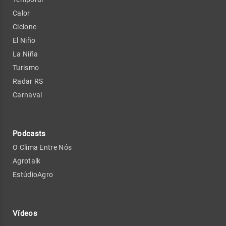
Calor
Ciclone
El Niño
La Niña
Turismo
Radar RS
Carnaval
Podcasts
O Clima Entre Nós
Agrotalk
EstúdioAgro
Vídeos