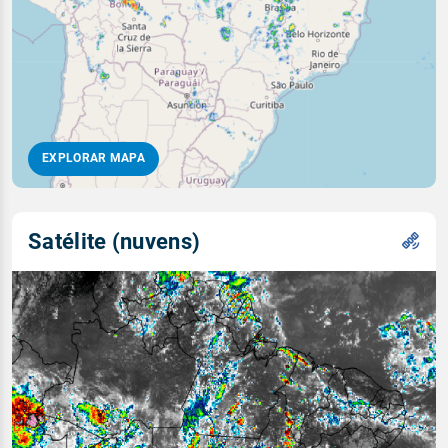
EXPLORAR MAPA
Satélite (nuvens)