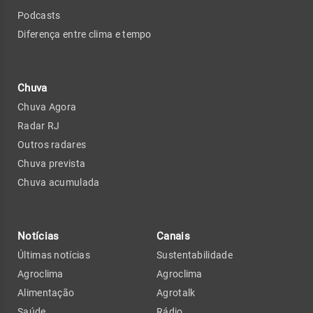
Podcasts
Diferença entre clima e tempo
Chuva
Chuva Agora
Radar RJ
Outros radares
Chuva prevista
Chuva acumulada
Notícias
Canais
Últimas notícias
Sustentabilidade
Agroclima
Agroclima
Alimentação
Agrotalk
Saúde
Rádio