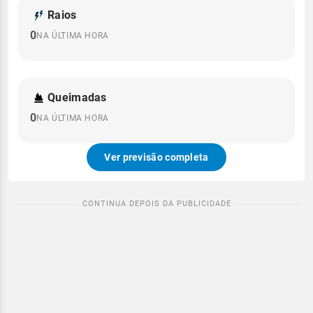
Raios
0
NA ÚLTIMA HORA
Queimadas
0
NA ÚLTIMA HORA
Ver previsão completa