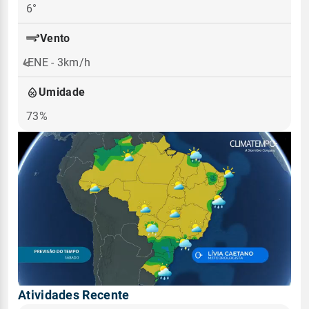
6°
Vento
ENE - 3km/h
Umidade
73%
Atividades Recente