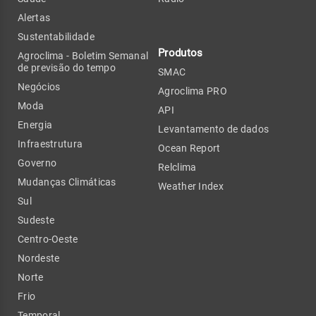
Alertas
Sustentabilidade
Produtos
Agroclima - Boletim Semanal
de previsão do tempo
SMAC
Negócios
Agroclima PRO
Moda
API
Energia
Levantamento de dados
Infraestrutura
Ocean Report
Governo
Relclima
Mudanças Climáticas
Weather Index
Sul
Sudeste
Centro-Oeste
Nordeste
Norte
Frio
Temporal