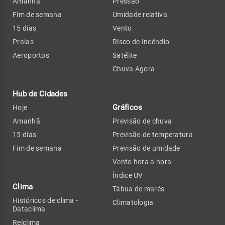
Amanhã
Pressão
Fim de semana
Umidade relativa
15 dias
Vento
Praias
Risco de Incêndio
Aeroportos
Satélite
Chuva Agora
Hub de Cidades
Gráficos
Hoje
Amanhã
Previsão de chuva
15 dias
Previsão de temperatura
Fim de semana
Previsão de umidade
Vento hora a hora
Índice UV
Clima
Tábua de marés
Históricos de clima -
Climatologia
Dataclima
Relclima