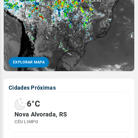
EXPLORAR MAPA
Cidades Próximas
6°C
Nova Alvorada, RS
CÉU LIMPO