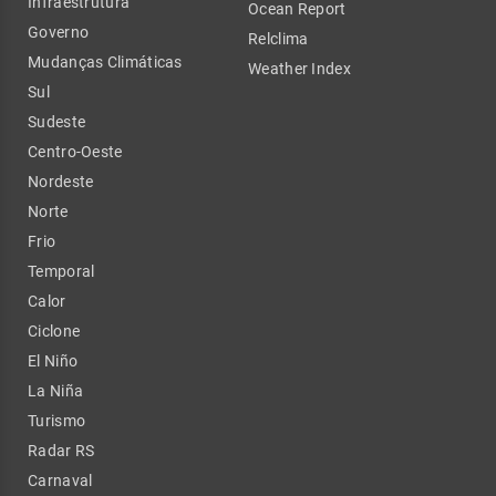
Infraestrutura
Ocean Report
Governo
Relclima
Mudanças Climáticas
Weather Index
Sul
Sudeste
Centro-Oeste
Nordeste
Norte
Frio
Temporal
Calor
Ciclone
El Niño
La Niña
Turismo
Radar RS
Carnaval