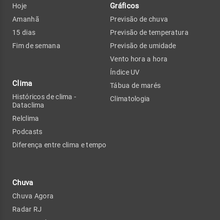
Gráficos
Hoje
Amanhã
Previsão de chuva
15 dias
Previsão de temperatura
Fim de semana
Previsão de umidade
Vento hora a hora
Índice UV
Clima
Tábua de marés
Históricos de clima -
Climatologia
Dataclima
Relclima
Podcasts
Diferença entre clima e tempo
Chuva
Chuva Agora
Radar RJ