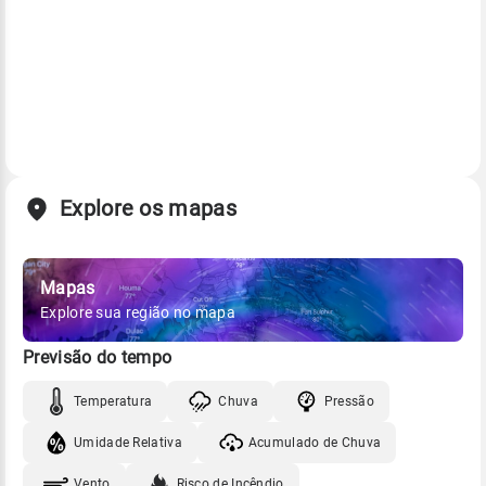
Explore os mapas
Mapas
Explore sua região no mapa
Previsão do tempo
Temperatura
Chuva
Pressão
Umidade Relativa
Acumulado de Chuva
Vento
Risco de Incêndio