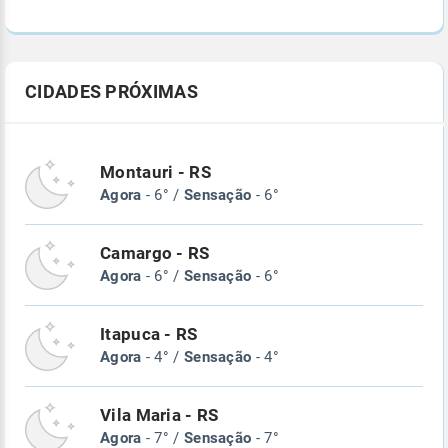
CIDADES PRÓXIMAS
Montauri - RS
Agora
- 6° /
Sensação
- 6°
Camargo - RS
Agora
- 6° /
Sensação
- 6°
Itapuca - RS
Agora
- 4° /
Sensação
- 4°
Vila Maria - RS
Agora
- 7° /
Sensação
- 7°