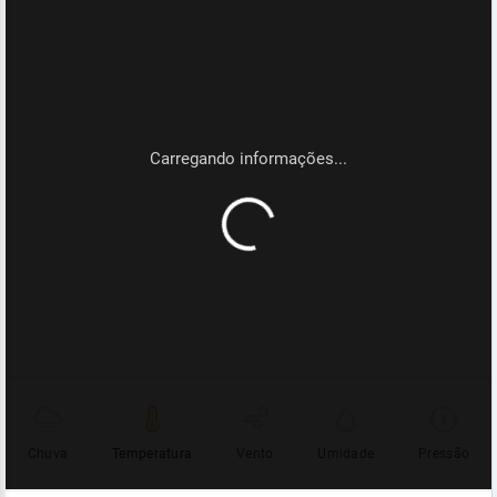
Chuva
Temperatura
Vento
Umidade
Pressão