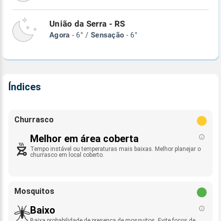
União da Serra - RS
Agora
- 6° /
Sensação
- 6°
Índices
Churrasco
Melhor em área coberta
Tempo instável ou temperaturas mais baixas. Melhor planejar o
churrasco em local coberto.
Mosquitos
Baixo
Baixa probabilidade de presença de mosquitos. Evite focos de