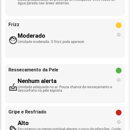
água parada nas áreas externas.
Frizz
Moderado
Umidade moderada. O frizz pode aparecer.
Ressecamento da Pele
Nenhum alerta
Umidade adequada no ar. Pouca chance de ressecamento e
desconforto na pele exposta.
Gripe e Resfriado
Alto
Frio intenso ou tempo instável elevam o risco de infecções. Cuide-