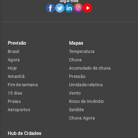
Siga-nos
Previsão
Mapas
Brasil
Temperatura
Agora
Chuva
Hoje
Acumulado de chuva
Amanhã
Pressão
Fim de semana
Umidade relativa
15 dias
Vento
Praias
Risco de Incêndio
Aeroportos
Satélite
Chuva Agora
Hub de Cidades