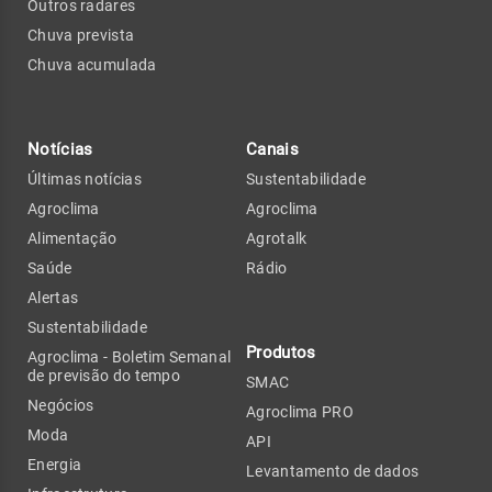
Outros radares
Chuva prevista
Chuva acumulada
Notícias
Canais
Últimas notícias
Sustentabilidade
Agroclima
Agroclima
Alimentação
Agrotalk
Saúde
Rádio
Alertas
Sustentabilidade
Produtos
Agroclima - Boletim Semanal
de previsão do tempo
SMAC
Negócios
Agroclima PRO
Moda
API
Energia
Levantamento de dados