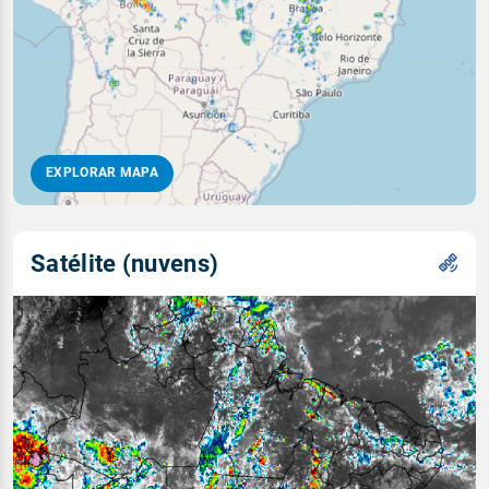
EXPLORAR MAPA
Satélite (nuvens)