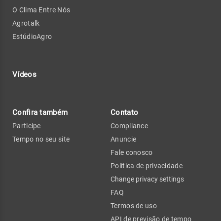
O Clima Entre Nós
Agrotalk
EstúdioAgro
Vídeos
Confira também
Contato
Participe
Compliance
Tempo no seu site
Anuncie
Fale conosco
Política de privacidade
Change privacy settings
FAQ
Termos de uso
API de previsão de tempo