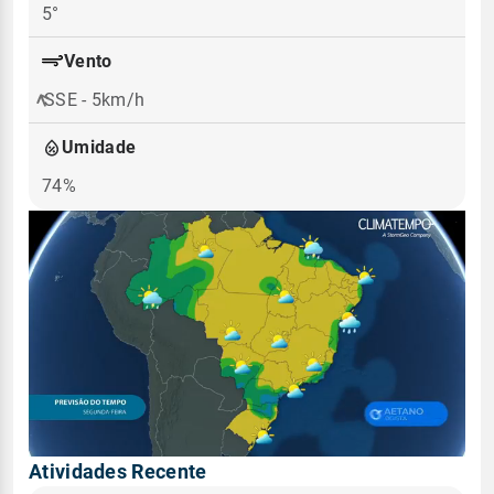
5°
Vento
SSE - 5km/h
Umidade
74%
Atividades Recente