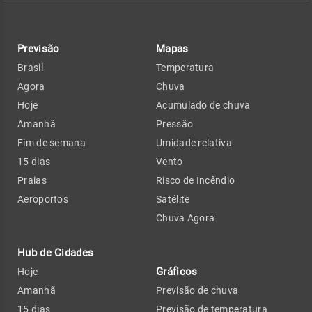
Previsão
Mapas
Brasil
Temperatura
Agora
Chuva
Hoje
Acumulado de chuva
Amanhã
Pressão
Fim de semana
Umidade relativa
15 dias
Vento
Praias
Risco de Incêndio
Aeroportos
Satélite
Chuva Agora
Hub de Cidades
Gráficos
Hoje
Amanhã
Previsão de chuva
15 dias
Previsão de temperatura