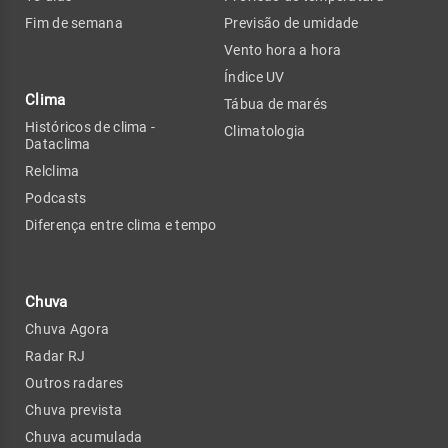
Fim de semana
Previsão de umidade
Vento hora a hora
Índice UV
Clima
Tábua de marés
Históricos de clima -
Climatologia
Dataclima
Relclima
Podcasts
Diferença entre clima e tempo
Chuva
Chuva Agora
Radar RJ
Outros radares
Chuva prevista
Chuva acumulada