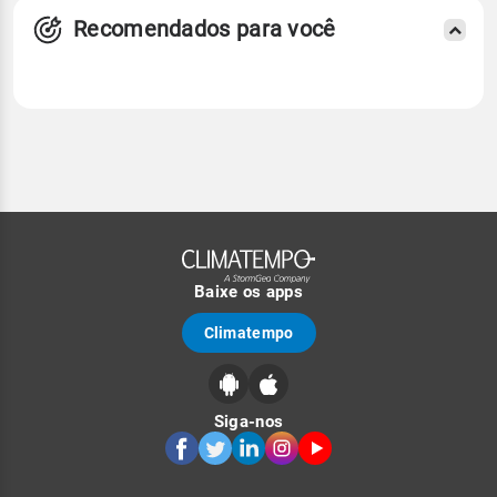
Recomendados para você
Baixe os apps
Climatempo
Siga-nos