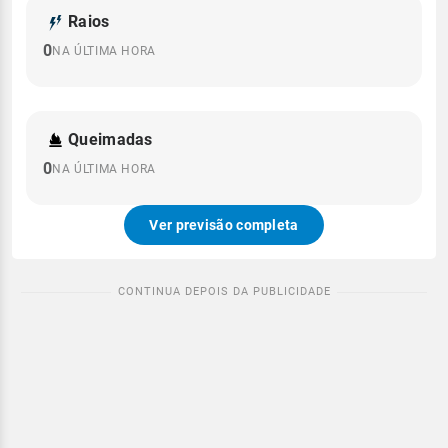
Raios
0
NA ÚLTIMA HORA
Queimadas
0
NA ÚLTIMA HORA
Ver previsão completa