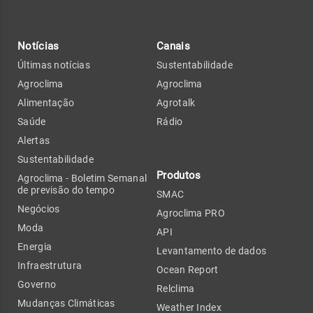
Notícias
Canais
Últimas notícias
Sustentabilidade
Agroclima
Agroclima
Alimentação
Agrotalk
Saúde
Rádio
Alertas
Sustentabilidade
Produtos
Agroclima - Boletim Semanal
de previsão do tempo
SMAC
Negócios
Agroclima PRO
Moda
API
Energia
Levantamento de dados
Infraestrutura
Ocean Report
Governo
Relclima
Mudanças Climáticas
Weather Index