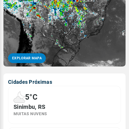
EXPLORAR MAPA
Cidades Próximas
5°C
Sinimbu, RS
MUITAS NUVENS