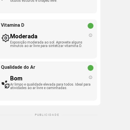
óculos escuros e chapéu leve.
Vitamina D
Moderada
Exposição moderada ao sol. Aproveite alguns
minutos ao ar livre para sintetizar vitamina D.
Qualidade do Ar
Bom
Ar limpo e qualidade elevada para todos. Ideal para
atividades ao ar livre e caminhadas.