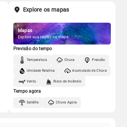
Explore os mapas
Mapas
Explore sua região no mapa
Previsão do tempo
Temperatura
Chuva
Pressão
Umidade Relativa
Acumulado de Chuva
Vento
Risco de Incêndio
Tempo agora
Satélite
Chuva Agora