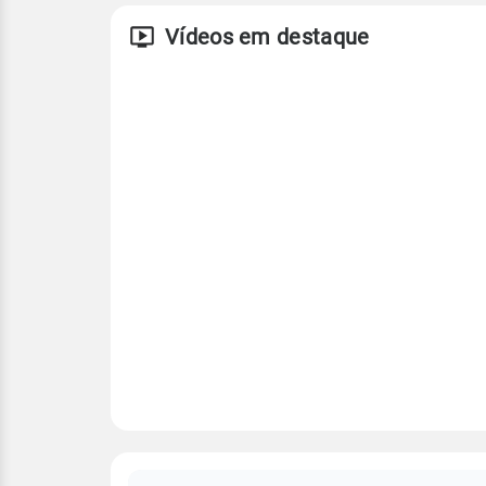
Vídeos em destaque
FAQ