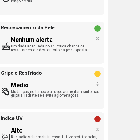
longo do dia.
Ressecamento da Pele
Nenhum alerta
Umidade adequada no ar. Pouca chance de
ressecamento e desconforto na pele exposta.
Gripe e Resfriado
Médio
Mudanças no tempo e ar seco aumentam sintomas
gripais. Hidrate-se e evite aglomerações.
Índice UV
Alto
Radiação solar mais intensa. Utilize protetor solar,