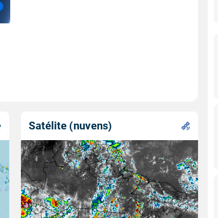
Satélite (nuvens)