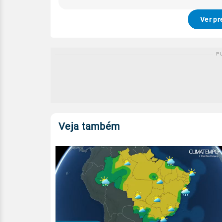
Ver pr
Veja também