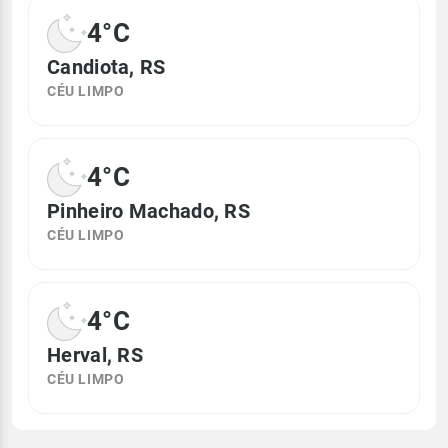
4°C
Candiota, RS
CÉU LIMPO
4°C
Pinheiro Machado, RS
CÉU LIMPO
4°C
Herval, RS
CÉU LIMPO