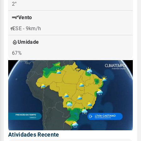
2°
Vento
ESE - 9km/h
Umidade
67%
Atividades Recente