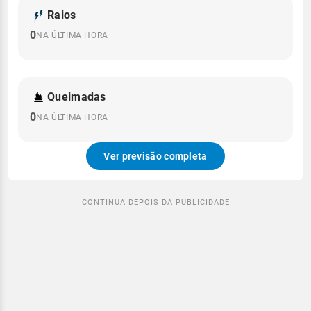
Raios
0
NA ÚLTIMA HORA
Queimadas
0
NA ÚLTIMA HORA
Ver previsão completa