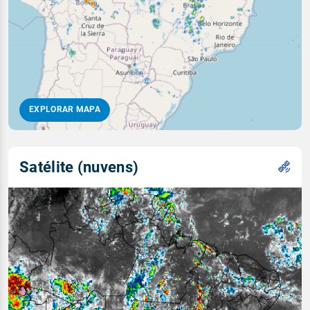
EXPLORAR MAPA
Satélite (nuvens)