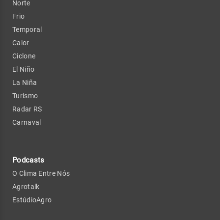
Norte
Frio
Temporal
Calor
Ciclone
El Niño
La Niña
Turismo
Radar RS
Carnaval
Podcasts
O Clima Entre Nós
Agrotalk
EstúdioAgro