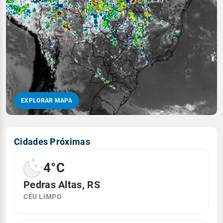
EXPLORAR MAPA
Cidades Próximas
4°C
Pedras Altas, RS
CÉU LIMPO