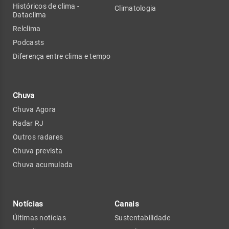
Históricos de clima -
Climatologia
Dataclima
Relclima
Podcasts
Diferença entre clima e tempo
Chuva
Chuva Agora
Radar RJ
Outros radares
Chuva prevista
Chuva acumulada
Notícias
Canais
Últimas notícias
Sustentabilidade