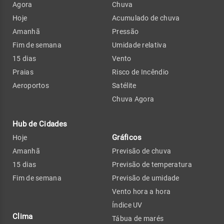
Agora
Chuva
Hoje
Acumulado de chuva
Amanhã
Pressão
Fim de semana
Umidade relativa
15 dias
Vento
Praias
Risco de Incêndio
Aeroportos
Satélite
Chuva Agora
Hub de Cidades
Gráficos
Hoje
Amanhã
Previsão de chuva
15 dias
Previsão de temperatura
Fim de semana
Previsão de umidade
Vento hora a hora
Índice UV
Clima
Tábua de marés