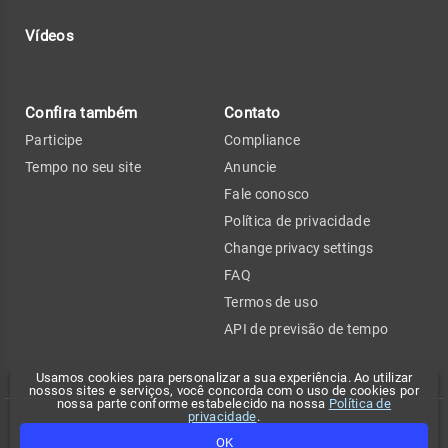
Vídeos
Confira também
Contato
Participe
Compliance
Tempo no seu site
Anuncie
Fale conosco
Política de privacidade
Change privacy settings
FAQ
Termos de uso
API de previsão de tempo
Usamos cookies para personalizar a sua experiência. Ao utilizar
nossos sites e serviços, você concorda com o uso de cookies por
nossa parte conforme estabelecido na nossa
Política de
privacidade
.
Copyright 2026 - Climatempo. Todos os direitos reservados.
OK