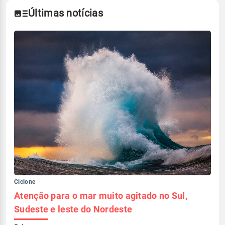
Últimas notícias
Ciclone
Atenção para o mar muito agitado no Sul,
Sudeste e leste do Nordeste