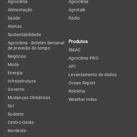
Agroclima
Agroclima
Alimentação
Agrotalk
Saúde
Rádio
Alertas
Sustentabilidade
Produtos
Agroclima - Boletim Semanal
de previsão do tempo
SMAC
Negócios
Agroclima PRO
Moda
API
Energia
Levantamento de dados
Infraestrutura
Ocean Report
Governo
Relclima
Mudanças Climáticas
Weather Index
Sul
Sudeste
Centro-Oeste
Nordeste