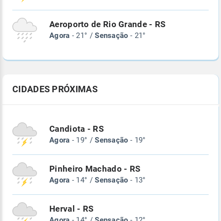
Aeroporto de Rio Grande - RS
Agora
- 21° /
Sensação
- 21°
CIDADES PRÓXIMAS
Candiota - RS
Agora
- 19° /
Sensação
- 19°
Pinheiro Machado - RS
Agora
- 14° /
Sensação
- 13°
Herval - RS
Agora
- 14° /
Sensação
- 12°