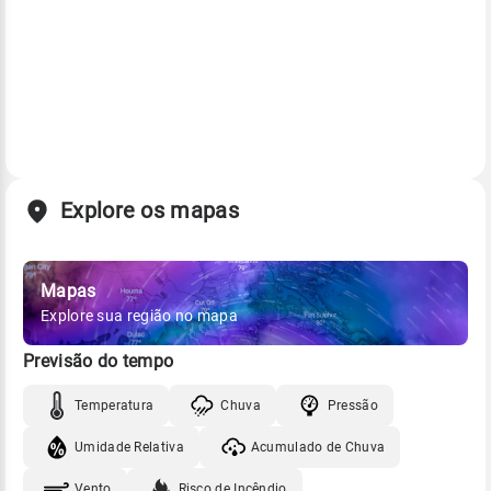
Explore os mapas
Mapas
Explore sua região no mapa
Previsão do tempo
Temperatura
Chuva
Pressão
Umidade Relativa
Acumulado de Chuva
Vento
Risco de Incêndio