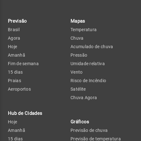
Previsão
Mapas
Brasil
Temperatura
Agora
Chuva
Hoje
Acumulado de chuva
Amanhã
Pressão
Fim de semana
Umidade relativa
15 dias
Vento
Praias
Risco de Incêndio
Aeroportos
Satélite
Chuva Agora
Hub de Cidades
Gráficos
Hoje
Amanhã
Previsão de chuva
15 dias
Previsão de temperatura