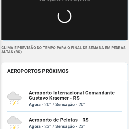
CLIMA E PREVISÃO DO TEMPO PARA O FINAL DE SEMANA EM PEDRAS
ALTAS (RS)
AEROPORTOS PRÓXIMOS
Aeroporto Internacional Comandante
Gustavo Kraemer - RS
Agora
- 20° /
Sensação
- 20°
Aeroporto de Pelotas - RS
Agora
- 23° /
Sensação
- 23°