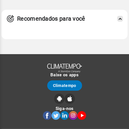
Recomendados para você
Baixe os apps
Climatempo
Siga-nos