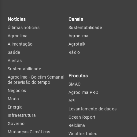
Notícias
Canais
Últimas notícias
Sustentabilidade
Agroclima
Agroclima
Alimentação
Agrotalk
Saúde
Rádio
Alertas
Sustentabilidade
Produtos
Agroclima - Boletim Semanal
de previsão do tempo
SMAC
Negócios
Agroclima PRO
Moda
API
Energia
Levantamento de dados
Infraestrutura
Ocean Report
Governo
Relclima
Mudanças Climáticas
Weather Index