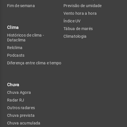
Fim de semana
Previsão de umidade
Vento hora a hora
Índice UV
Clima
Tábua de marés
Históricos de clima -
Climatologia
Dataclima
Relclima
Podcasts
Diferença entre clima e tempo
Chuva
Chuva Agora
Radar RJ
Outros radares
Chuva prevista
Chuva acumulada