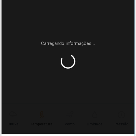
Chuva
Temperatura
Vento
Umidade
Pressão