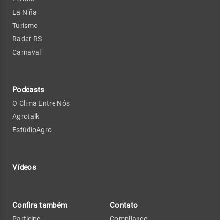
La Niña
Turismo
Radar RS
Carnaval
Podcasts
O Clima Entre Nós
Agrotalk
EstúdioAgro
Vídeos
Confira também
Contato
Participe
Compliance