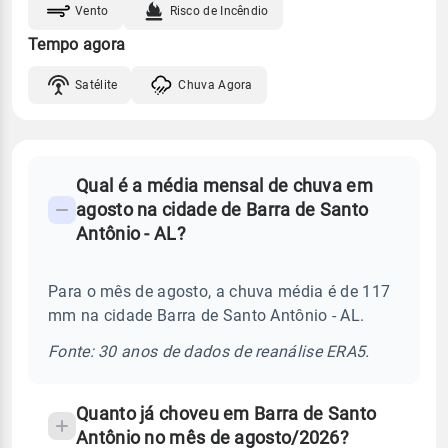
Vento
Risco de Incêndio
Tempo agora
Satélite
Chuva Agora
FAQ
Qual é a média mensal de chuva em
-
agosto na cidade de Barra de Santo
Perguntas
Antônio - AL?
frequentes
sobre
Para o mês de agosto, a chuva média é de 117
chuva
mm na cidade Barra de Santo Antônio - AL.
e
temperatura
Fonte: 30 anos de dados de reanálise ERA5.
Quanto já choveu em Barra de Santo
Antônio no mês de agosto/2026?