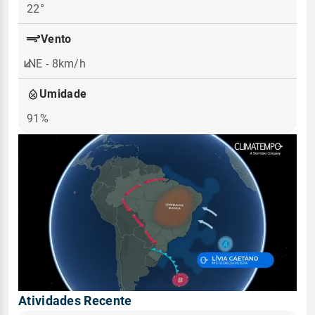
22°
Vento
NE - 8km/h
Umidade
91%
Atividades Recente