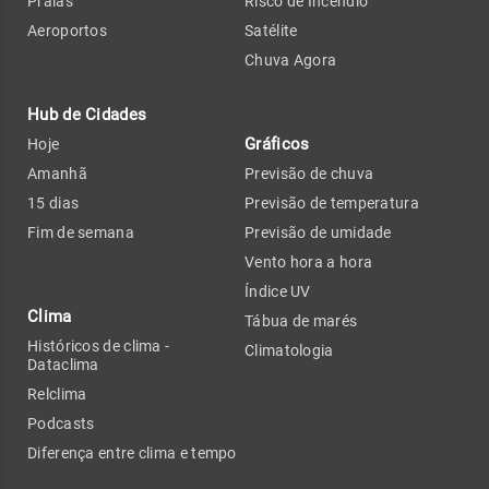
Praias
Risco de Incêndio
Aeroportos
Satélite
Chuva Agora
Hub de Cidades
Gráficos
Hoje
Amanhã
Previsão de chuva
15 dias
Previsão de temperatura
Fim de semana
Previsão de umidade
Vento hora a hora
Índice UV
Clima
Tábua de marés
Históricos de clima -
Climatologia
Dataclima
Relclima
Podcasts
Diferença entre clima e tempo