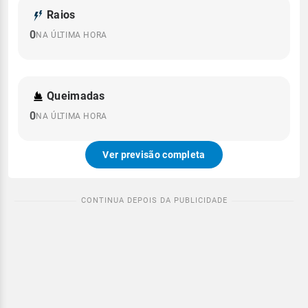
Raios
0
NA ÚLTIMA HORA
Queimadas
0
NA ÚLTIMA HORA
Ver previsão completa