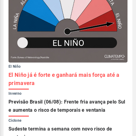
El Niño
El Niño já é forte e ganhará mais força até a
primavera
Inverno
Previsão Brasil (06/08): Frente fria avança pelo Sul
e aumenta o risco de temporais e ventania
Ciclone
Sudeste termina a semana com novo risco de