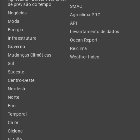
de previsão do tempo
SMAC
Negócios
Agroclima PRO
Moda
API
Energia
Levantamento de dados
Infraestrutura
Ocean Report
Governo
Relclima
Mudanças Climáticas
Weather Index
Sul
Sudeste
Centro-Oeste
Nordeste
Norte
Frio
Temporal
Calor
Ciclone
El Niño