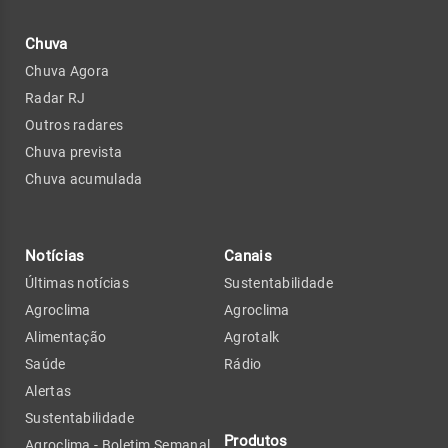
Chuva
Chuva Agora
Radar RJ
Outros radares
Chuva prevista
Chuva acumulada
Notícias
Canais
Últimas notícias
Sustentabilidade
Agroclima
Agroclima
Alimentação
Agrotalk
Saúde
Rádio
Alertas
Sustentabilidade
Produtos
Agroclima - Boletim Semanal