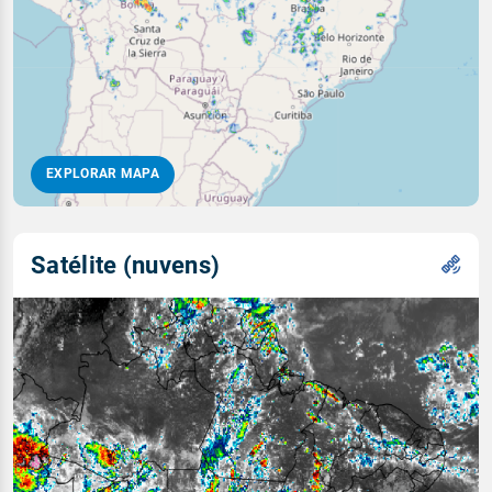
EXPLORAR MAPA
Satélite (nuvens)