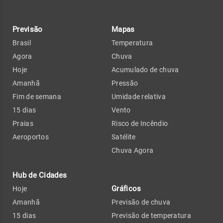
Previsão
Mapas
Brasil
Temperatura
Agora
Chuva
Hoje
Acumulado de chuva
Amanhã
Pressão
Fim de semana
Umidade relativa
15 dias
Vento
Praias
Risco de Incêndio
Aeroportos
Satélite
Chuva Agora
Hub de Cidades
Gráficos
Hoje
Amanhã
Previsão de chuva
15 dias
Previsão de temperatura