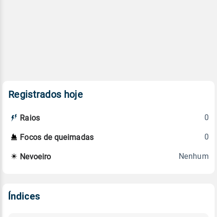
Registrados hoje
0
Raios
0
Focos de queimadas
Nenhum
Nevoeiro
Índices