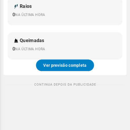
Raios
0
NA ÚLTIMA HORA
Queimadas
0
NA ÚLTIMA HORA
Ver previsão completa