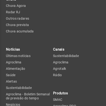
Chuva Agora
Radar RJ
Outros radares
Chuva prevista
Chuva acumulada
Notícias
Canais
Últimas notícias
Sustentabilidade
Agroclima
Agroclima
Alimentação
Agrotalk
Saúde
Rádio
Alertas
Sustentabilidade
Produtos
Agroclima - Boletim Semanal
de previsão do tempo
SMAC
Negócios