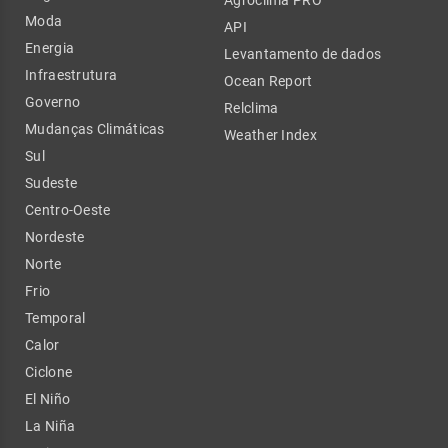
Agroclima PRO
Moda
API
Energia
Levantamento de dados
Infraestrutura
Ocean Report
Governo
Relclima
Mudanças Climáticas
Weather Index
Sul
Sudeste
Centro-Oeste
Nordeste
Norte
Frio
Temporal
Calor
Ciclone
El Niño
La Niña