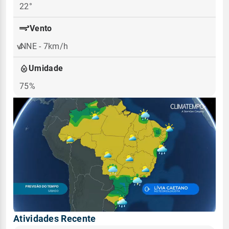
22°
Vento
NNE - 7km/h
Umidade
75%
Atividades Recente