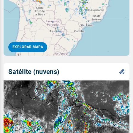
EXPLORAR MAPA
Satélite (nuvens)