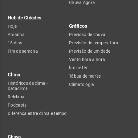
Chuva Agora
Hub de Cidades
Gráficos
Hoje
Amanhã
Previsão de chuva
15 dias
Previsão de temperatura
Fim de semana
Previsão de umidade
Vento hora a hora
Índice UV
Clima
Tábua de marés
Históricos de clima -
Climatologia
Dataclima
Relclima
Podcasts
Diferença entre clima e tempo
Chuva