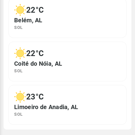
22°C
Belém, AL
SOL
22°C
Coité do Nóia, AL
SOL
23°C
Limoeiro de Anadia, AL
SOL