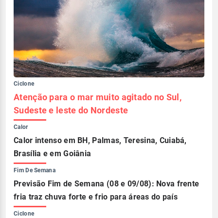
Ciclone
Atenção para o mar muito agitado no Sul,
Sudeste e leste do Nordeste
Calor
Calor intenso em BH, Palmas, Teresina, Cuiabá,
Brasília e em Goiânia
Fim De Semana
Previsão Fim de Semana (08 e 09/08): Nova frente
fria traz chuva forte e frio para áreas do país
Ciclone