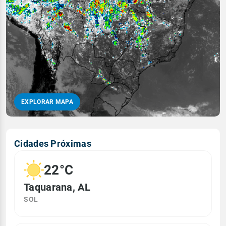
EXPLORAR MAPA
Cidades Próximas
22°C
Taquarana, AL
SOL