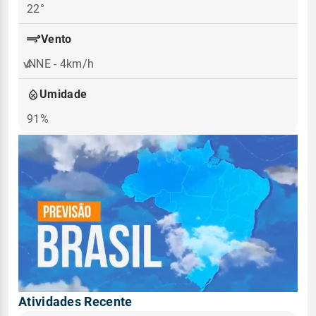
22°
Vento
NNE - 4km/h
Umidade
91%
Atividades Recente