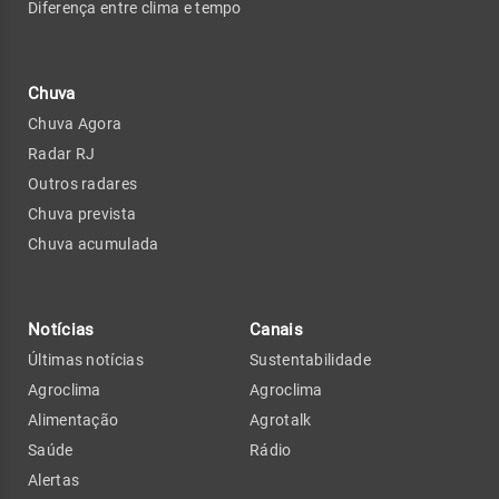
Diferença entre clima e tempo
Chuva
Chuva Agora
Radar RJ
Outros radares
Chuva prevista
Chuva acumulada
Notícias
Canais
Últimas notícias
Sustentabilidade
Agroclima
Agroclima
Alimentação
Agrotalk
Saúde
Rádio
Alertas