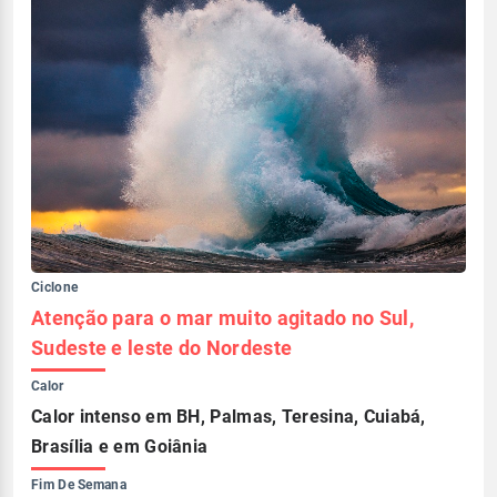
Ciclone
Atenção para o mar muito agitado no Sul,
Sudeste e leste do Nordeste
Calor
Calor intenso em BH, Palmas, Teresina, Cuiabá,
Brasília e em Goiânia
Fim De Semana