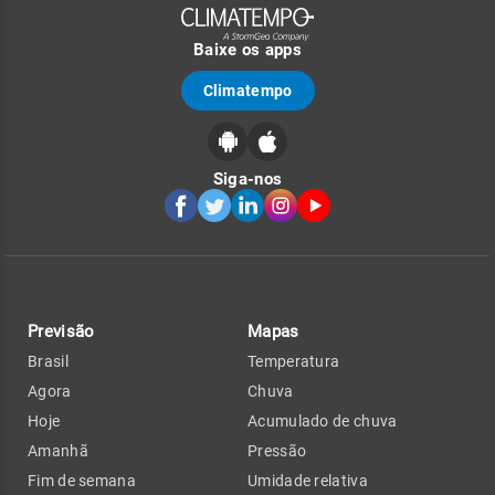
Baixe os apps
Climatempo
Siga-nos
Previsão
Mapas
Brasil
Temperatura
Agora
Chuva
Hoje
Acumulado de chuva
Amanhã
Pressão
Fim de semana
Umidade relativa