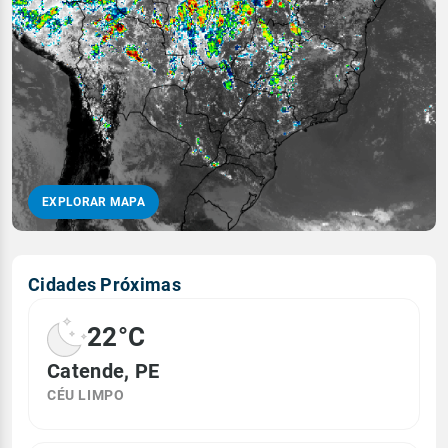
EXPLORAR MAPA
Cidades Próximas
22°C
Catende, PE
CÉU LIMPO