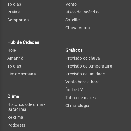
15 dias
Vento
Praias
Risco de Incêndio
Aeroportos
Satélite
Chuva Agora
Hub de Cidades
Gráficos
Hoje
Amanhã
Previsão de chuva
15 dias
Previsão de temperatura
Fim de semana
Previsão de umidade
Vento hora a hora
Índice UV
Clima
Tábua de marés
Históricos de clima -
Climatologia
Dataclima
Relclima
Podcasts