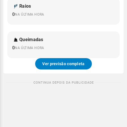
Raios
0
NA ÚLTIMA HORA
Queimadas
0
NA ÚLTIMA HORA
Ver previsão completa