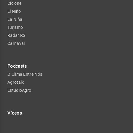
Ciclone
El Niño
La Niña
Turismo
Radar RS
Carnaval
Podcasts
O Clima Entre Nós
Agrotalk
EstúdioAgro
Vídeos