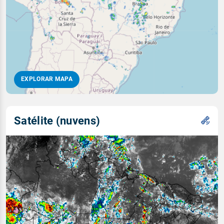
EXPLORAR MAPA
Satélite (nuvens)