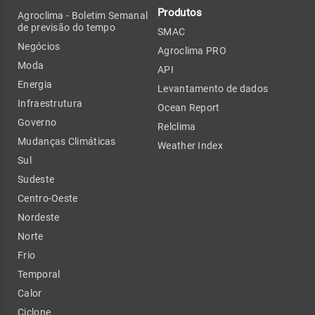
Produtos
Agroclima - Boletim Semanal
de previsão do tempo
SMAC
Negócios
Agroclima PRO
Moda
API
Energia
Levantamento de dados
Infraestrutura
Ocean Report
Governo
Relclima
Mudanças Climáticas
Weather Index
Sul
Sudeste
Centro-Oeste
Nordeste
Norte
Frio
Temporal
Calor
Ciclone