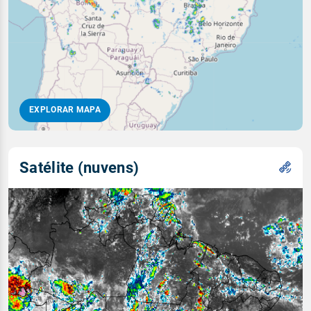
EXPLORAR MAPA
Satélite (nuvens)