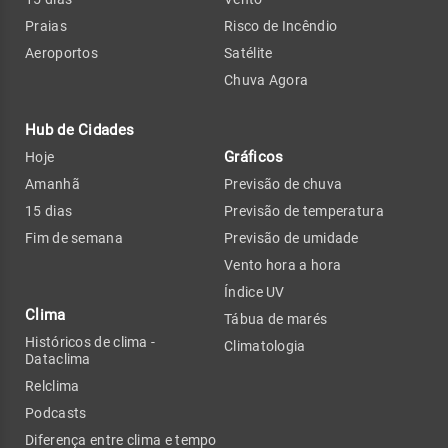
Praias
Risco de Incêndio
Aeroportos
Satélite
Chuva Agora
Hub de Cidades
Gráficos
Hoje
Amanhã
Previsão de chuva
15 dias
Previsão de temperatura
Fim de semana
Previsão de umidade
Vento hora a hora
Índice UV
Clima
Tábua de marés
Históricos de clima -
Climatologia
Dataclima
Relclima
Podcasts
Diferença entre clima e tempo