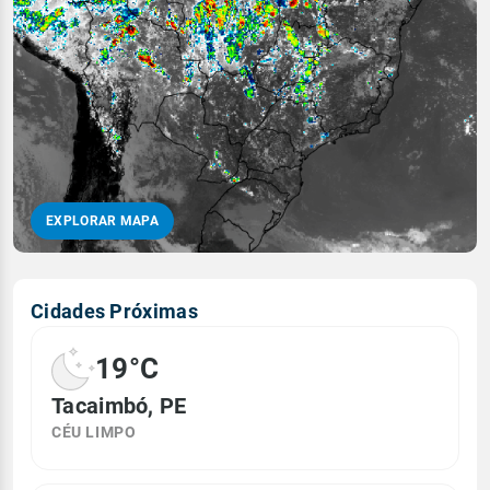
EXPLORAR MAPA
Cidades Próximas
19°C
Tacaimbó, PE
CÉU LIMPO