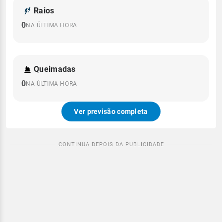
Raios
0
NA ÚLTIMA HORA
Queimadas
0
NA ÚLTIMA HORA
Ver previsão completa