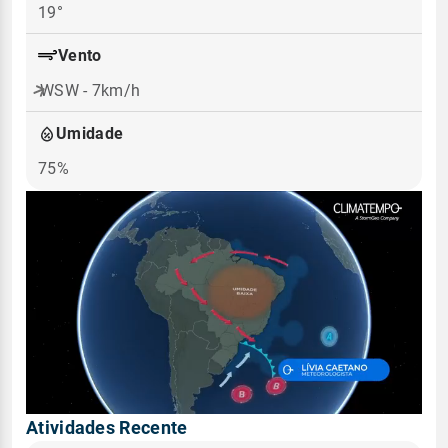
19°
Vento
WSW - 7km/h
Umidade
75%
Atividades Recente