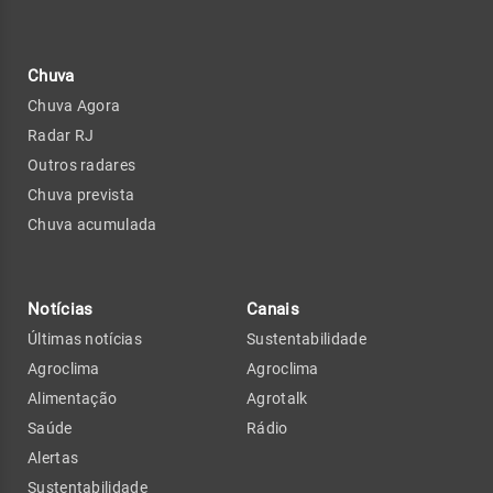
Chuva
Chuva Agora
Radar RJ
Outros radares
Chuva prevista
Chuva acumulada
Notícias
Canais
Últimas notícias
Sustentabilidade
Agroclima
Agroclima
Alimentação
Agrotalk
Saúde
Rádio
Alertas
Sustentabilidade