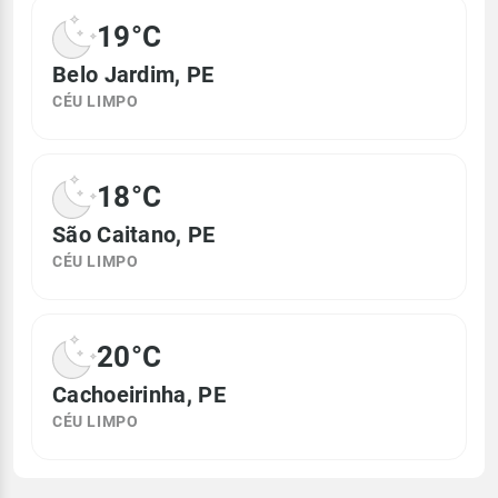
19°C
Belo Jardim, PE
CÉU LIMPO
18°C
São Caitano, PE
CÉU LIMPO
20°C
Cachoeirinha, PE
CÉU LIMPO