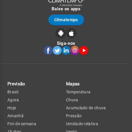
Baixe os apps
Climatempo
Siga-nos
Previsão
Mapas
Brasil
Temperatura
Agora
Chuva
Hoje
Acumulado de chuva
Amanhã
Pressão
Fim de semana
Umidade relativa
15 dias
Vento