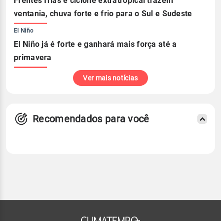
Frentes frias e ciclone extratropical trazem
ventania, chuva forte e frio para o Sul e Sudeste
El Niño
El Niño já é forte e ganhará mais força até a
primavera
Ver mais notícias
Recomendados para você