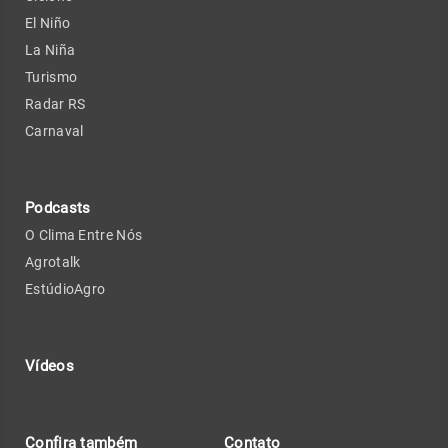
El Niño
La Niña
Turismo
Radar RS
Carnaval
Podcasts
O Clima Entre Nós
Agrotalk
EstúdioAgro
Vídeos
Confira também
Contato