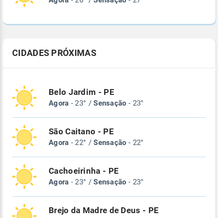
Agora
- 26° /
Sensação
- 27°
CIDADES PRÓXIMAS
Belo Jardim - PE
Agora
- 23° /
Sensação
- 23°
São Caitano - PE
Agora
- 22° /
Sensação
- 22°
Cachoeirinha - PE
Agora
- 23° /
Sensação
- 23°
Brejo da Madre de Deus - PE