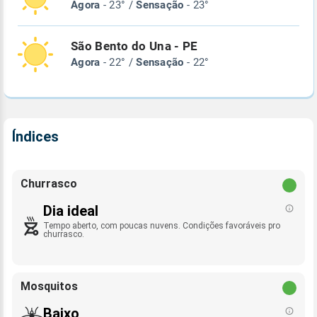
Agora
- 23° /
Sensação
- 23°
São Bento do Una - PE
Agora
- 22° /
Sensação
- 22°
Índices
Churrasco
Dia ideal
Tempo aberto, com poucas nuvens. Condições favoráveis pro
churrasco.
Mosquitos
Baixo