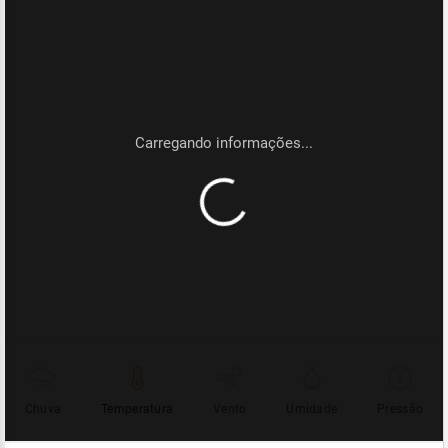
Chuva
Temperatura
Vento
Umidade
Pressão