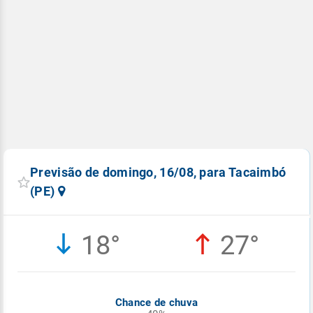
Previsão de domingo, 16/08, para Tacaimbó
(PE)
18°
27°
Chance de chuva