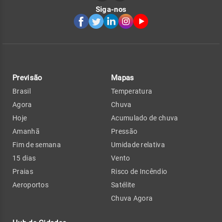
Siga-nos
Previsão
Mapas
Brasil
Temperatura
Agora
Chuva
Hoje
Acumulado de chuva
Amanhã
Pressão
Fim de semana
Umidade relativa
15 dias
Vento
Praias
Risco de Incêndio
Aeroportos
Satélite
Chuva Agora