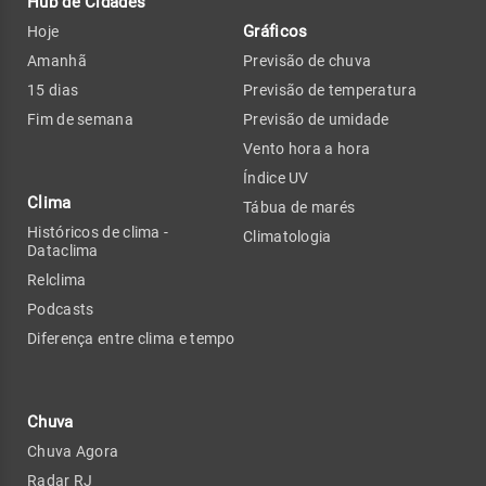
Hub de Cidades
Gráficos
Hoje
Amanhã
Previsão de chuva
15 dias
Previsão de temperatura
Fim de semana
Previsão de umidade
Vento hora a hora
Índice UV
Clima
Tábua de marés
Históricos de clima -
Climatologia
Dataclima
Relclima
Podcasts
Diferença entre clima e tempo
Chuva
Chuva Agora
Radar RJ