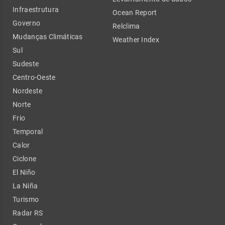
Infraestrutura
Ocean Report
Governo
Relclima
Mudanças Climáticas
Weather Index
Sul
Sudeste
Centro-Oeste
Nordeste
Norte
Frio
Temporal
Calor
Ciclone
El Niño
La Niña
Turismo
Radar RS