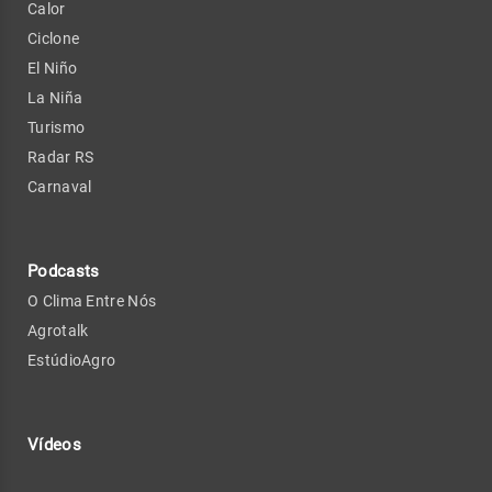
Calor
Ciclone
El Niño
La Niña
Turismo
Radar RS
Carnaval
Podcasts
O Clima Entre Nós
Agrotalk
EstúdioAgro
Vídeos