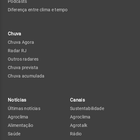
Podcasts
Diferença entre clima e tempo
Chuva
Chuva Agora
Radar RJ
Outros radares
Chuva prevista
Chuva acumulada
Notícias
Canais
Últimas notícias
Sustentabilidade
Agroclima
Agroclima
Alimentação
Agrotalk
Saúde
Rádio