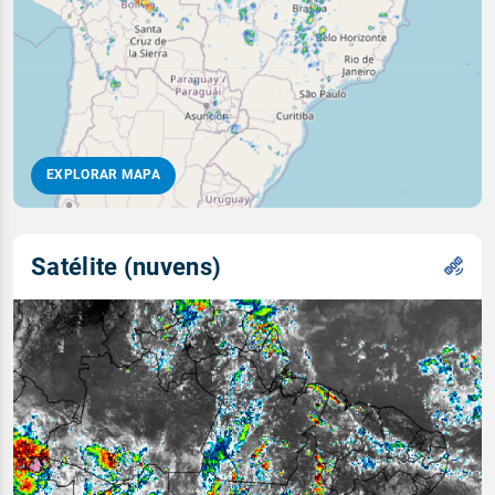
EXPLORAR MAPA
Satélite (nuvens)