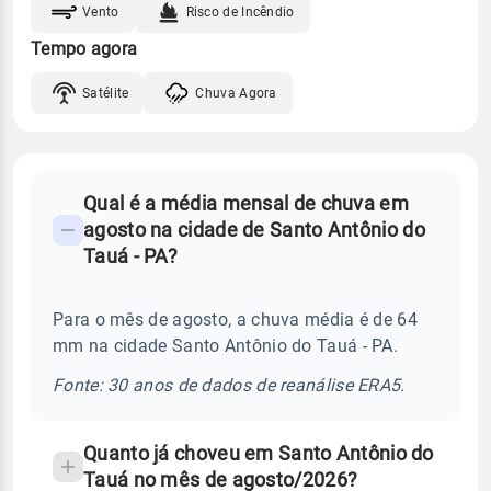
Vento
Risco de Incêndio
Tempo agora
Satélite
Chuva Agora
FAQ
Qual é a média mensal de chuva em
-
agosto na cidade de Santo Antônio do
Perguntas
Tauá - PA?
frequentes
sobre
Para o mês de agosto, a chuva média é de 64
chuva
mm na cidade Santo Antônio do Tauá - PA.
e
temperatura
Fonte: 30 anos de dados de reanálise ERA5.
Quanto já choveu em Santo Antônio do
Tauá no mês de agosto/2026?