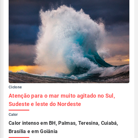
Ciclone
Atenção para o mar muito agitado no Sul,
Sudeste e leste do Nordeste
Calor
Calor intenso em BH, Palmas, Teresina, Cuiabá,
Brasília e em Goiânia