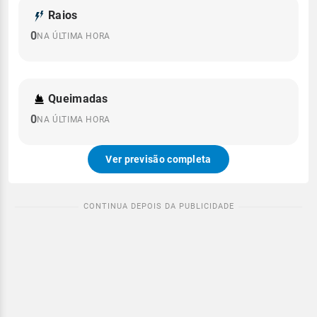
Raios
0
NA ÚLTIMA HORA
Queimadas
0
NA ÚLTIMA HORA
Ver previsão completa