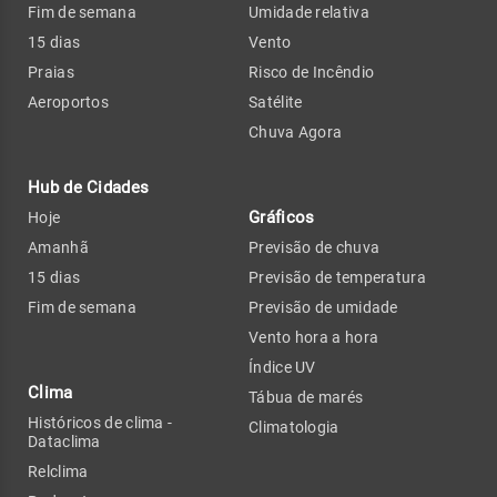
Fim de semana
Umidade relativa
15 dias
Vento
Praias
Risco de Incêndio
Aeroportos
Satélite
Chuva Agora
Hub de Cidades
Gráficos
Hoje
Amanhã
Previsão de chuva
15 dias
Previsão de temperatura
Fim de semana
Previsão de umidade
Vento hora a hora
Índice UV
Clima
Tábua de marés
Históricos de clima -
Climatologia
Dataclima
Relclima