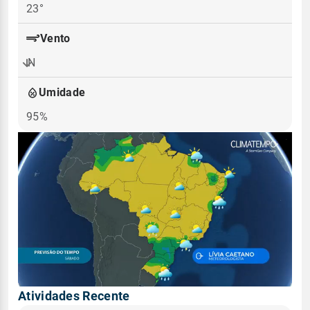
23°
Vento
N
Umidade
95%
Atividades Recente