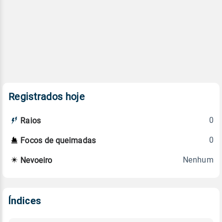
Registrados hoje
0
Raios
0
Focos de queimadas
Nenhum
Nevoeiro
Índices