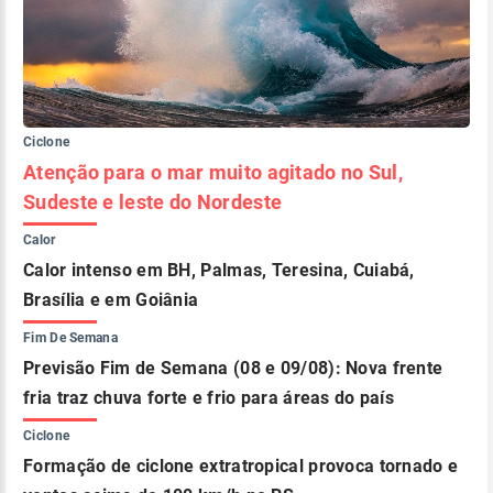
Ciclone
Atenção para o mar muito agitado no Sul,
Sudeste e leste do Nordeste
Calor
Calor intenso em BH, Palmas, Teresina, Cuiabá,
Brasília e em Goiânia
Fim De Semana
Previsão Fim de Semana (08 e 09/08): Nova frente
fria traz chuva forte e frio para áreas do país
Ciclone
Formação de ciclone extratropical provoca tornado e