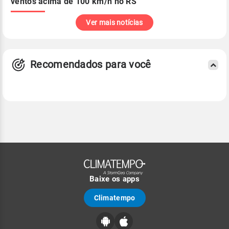
ventos acima de 100 km/h no RS
Ver mais notícias
Recomendados para você
Baixe os apps
Climatempo