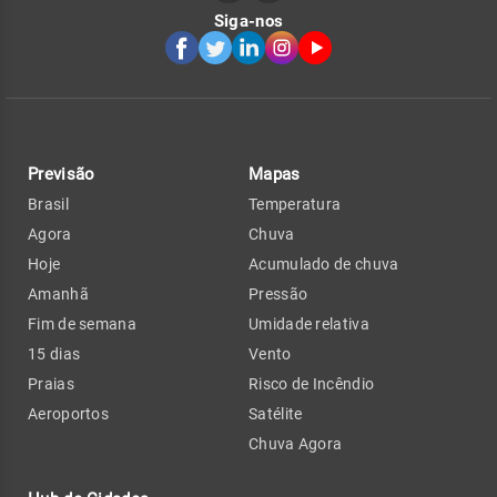
Siga-nos
Previsão
Mapas
Brasil
Temperatura
Agora
Chuva
Hoje
Acumulado de chuva
Amanhã
Pressão
Fim de semana
Umidade relativa
15 dias
Vento
Praias
Risco de Incêndio
Aeroportos
Satélite
Chuva Agora