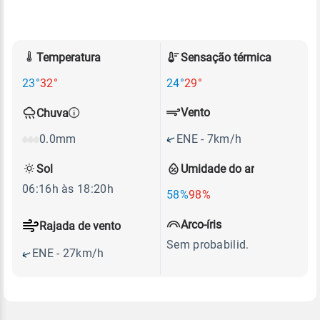
Temperatura
Sensação térmica
23°
32°
24°
29°
Vento
Chuva
ENE - 7km/h
0.0mm
Sol
Umidade do ar
06:16h às 18:20h
58%
98%
Arco-íris
Rajada de vento
Sem probabilid.
ENE - 27km/h