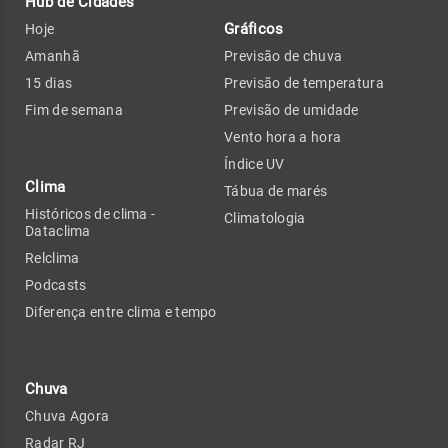
Hub de Cidades
Gráficos
Hoje
Amanhã
Previsão de chuva
15 dias
Previsão de temperatura
Fim de semana
Previsão de umidade
Vento hora a hora
Índice UV
Clima
Tábua de marés
Históricos de clima -
Climatologia
Dataclima
Relclima
Podcasts
Diferença entre clima e tempo
Chuva
Chuva Agora
Radar RJ