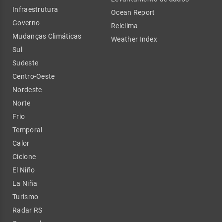
Infraestrutura
Ocean Report
Governo
Relclima
Mudanças Climáticas
Weather Index
Sul
Sudeste
Centro-Oeste
Nordeste
Norte
Frio
Temporal
Calor
Ciclone
El Niño
La Niña
Turismo
Radar RS