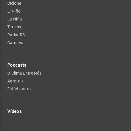
Ciclone
El Niño
La Niña
Turismo
Radar RS
Carnaval
Podcasts
O Clima Entre Nós
Agrotalk
EstúdioAgro
Vídeos