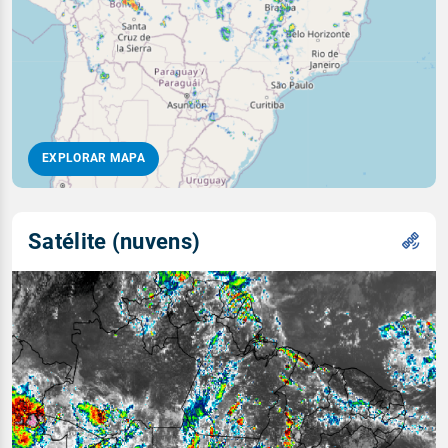
EXPLORAR MAPA
Satélite (nuvens)