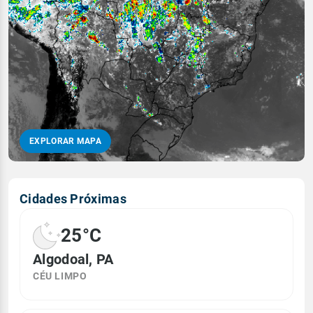
EXPLORAR MAPA
Cidades Próximas
25°C
Algodoal, PA
CÉU LIMPO