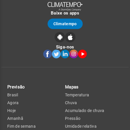
Baixe os apps
Climatempo
Siga-nos
Previsão
Mapas
Brasil
Temperatura
Agora
Chuva
Hoje
Acumulado de chuva
Amanhã
Pressão
Fim de semana
Umidade relativa