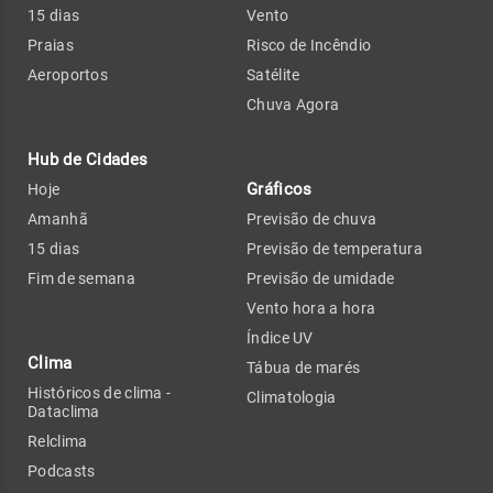
15 dias
Vento
Praias
Risco de Incêndio
Aeroportos
Satélite
Chuva Agora
Hub de Cidades
Gráficos
Hoje
Amanhã
Previsão de chuva
15 dias
Previsão de temperatura
Fim de semana
Previsão de umidade
Vento hora a hora
Índice UV
Clima
Tábua de marés
Históricos de clima -
Climatologia
Dataclima
Relclima
Podcasts