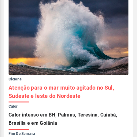
Ciclone
Atenção para o mar muito agitado no Sul,
Sudeste e leste do Nordeste
Calor
Calor intenso em BH, Palmas, Teresina, Cuiabá,
Brasília e em Goiânia
Fim De Semana