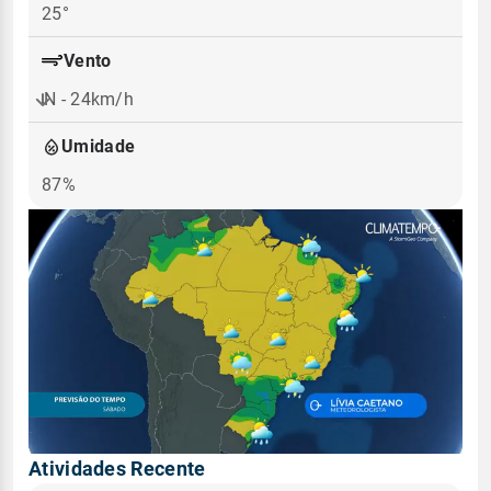
25°
Vento
N - 24km/h
Umidade
87%
Atividades Recente