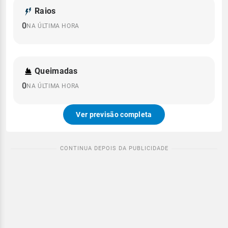
Raios
0
NA ÚLTIMA HORA
Queimadas
0
NA ÚLTIMA HORA
Ver previsão completa