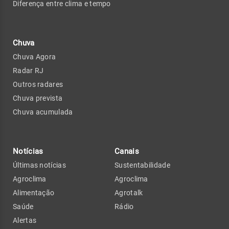
Diferença entre clima e tempo
Chuva
Chuva Agora
Radar RJ
Outros radares
Chuva prevista
Chuva acumulada
Notícias
Canais
Últimas notícias
Sustentabilidade
Agroclima
Agroclima
Alimentação
Agrotalk
Saúde
Rádio
Alertas