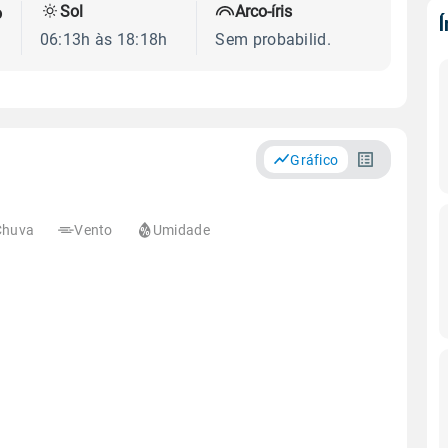
Sol
Arco-íris
o
06:13h às 18:18h
Sem probabilid.
Gráfico
Chuva
Vento
Umidade