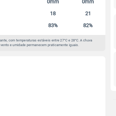
0mm
0mm
18
21
83%
82%
ante, com temperaturas estáveis entre 27°C e 28°C. A chuva
 vento e umidade permanecem praticamente iguais.