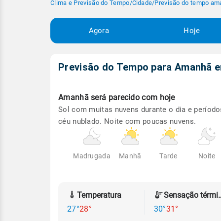
Clima e Previsão do Tempo
/
Cidade
/
Previsão do tempo am
Agora
Hoje
Previsão do Tempo para Amanhã
Amanhã será
parecido com hoje
Sol com muitas nuvens durante o dia e período
céu nublado. Noite com poucas nuvens.
Madrugada
Manhã
Tarde
Noite
Temperatura
Sensação
27°
28°
30°
31°