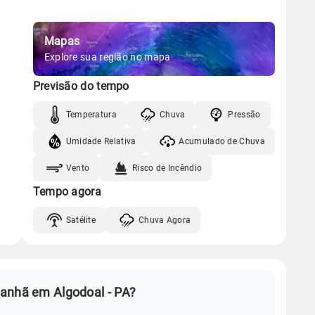
Mapas
Explore sua região no mapa
Previsão do tempo
Temperatura
Chuva
Pressão
Umidade Relativa
Acumulado de Chuva
Vento
Risco de Incêndio
Tempo agora
Satélite
Chuva Agora
anhã em Algodoal - PA?