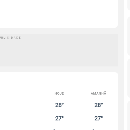
HOJE
AMANHÃ
28°
28°
27°
27°