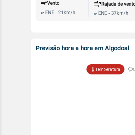
Vento
Rajada de vent
ENE - 21km/h
ENE - 37km/h
Previsão hora a hora em Algodoal
Temperatura