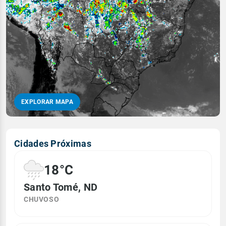
EXPLORAR MAPA
Cidades Próximas
18°C
Santo Tomé, ND
CHUVOSO