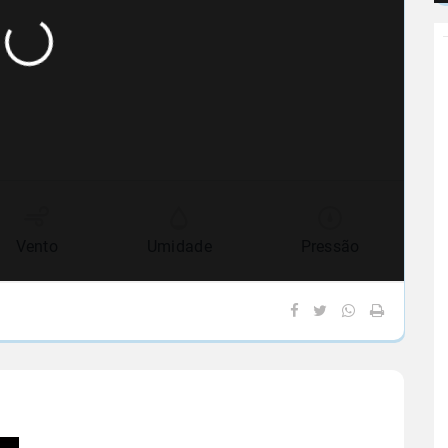
Vento
Umidade
Pressão