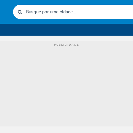
urídico brasileiro