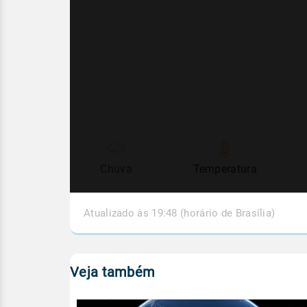
Chuva
Temperatura
Atualizado às 19:48 (horário de Brasília)
Veja também