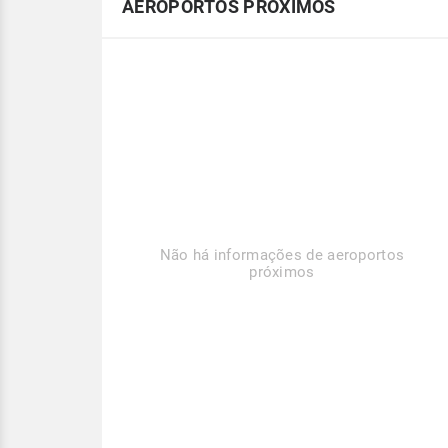
AEROPORTOS PRÓXIMOS
Não há informações de aeroportos
próximos