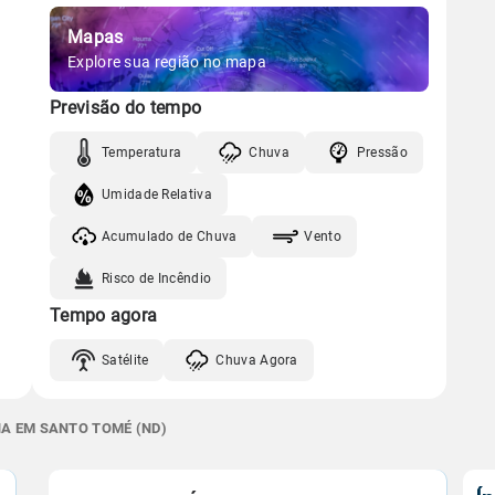
Mapas
Explore sua região no mapa
Previsão do tempo
Temperatura
Chuva
Pressão
Umidade Relativa
Acumulado de Chuva
Vento
Risco de Incêndio
Tempo agora
Satélite
Chuva Agora
NA EM SANTO TOMÉ (ND)