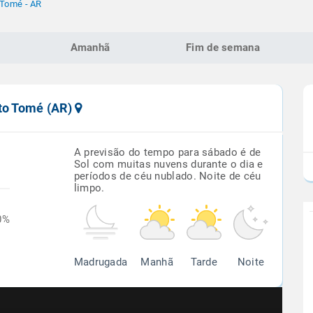
 Tomé - AR
Amanhã
Fim de semana
nto Tomé (AR)
A previsão do tempo para sábado é de
Sol com muitas nuvens durante o dia e
períodos de céu nublado. Noite de céu
limpo.
0%
Madrugada
Manhã
Tarde
Noite