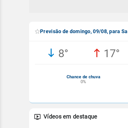
Previsão de domingo, 09/08, para S
8°
17°
Chance de chuva
0%
Vídeos em destaque