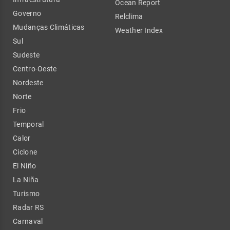
Ocean Report
Governo
Relclima
Mudanças Climáticas
Weather Index
Sul
Sudeste
Centro-Oeste
Nordeste
Norte
Frio
Temporal
Calor
Ciclone
El Niño
La Niña
Turismo
Radar RS
Carnaval