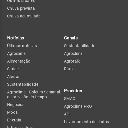
Outros radares
Chuva prevista
Chuva acumulada
Notícias
Canais
Últimas notícias
Sustentabilidade
Agroclima
Agroclima
Alimentação
Agrotalk
Saúde
Rádio
Alertas
Sustentabilidade
Produtos
Agroclima - Boletim Semanal
de previsão do tempo
SMAC
Negócios
Agroclima PRO
Moda
API
Energia
Levantamento de dados
Infraestrutura