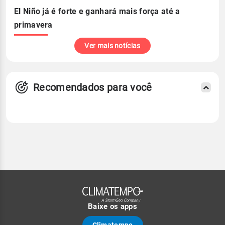
El Niño já é forte e ganhará mais força até a
primavera
Ver mais notícias
Recomendados para você
Baixe os apps
Climatempo