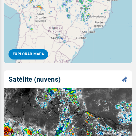
EXPLORAR MAPA
Satélite (nuvens)