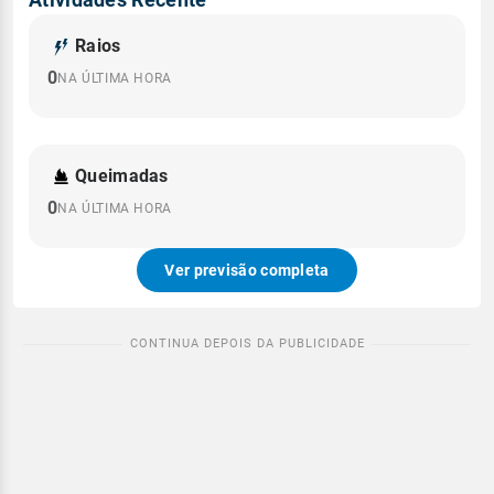
Raios
0
NA ÚLTIMA HORA
Queimadas
0
NA ÚLTIMA HORA
Ver previsão completa