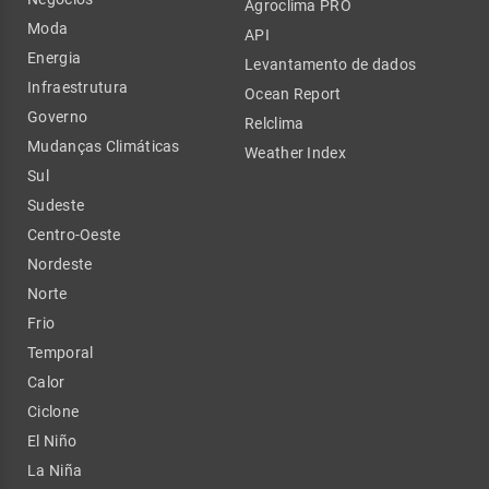
Agroclima PRO
Moda
API
Energia
Levantamento de dados
Infraestrutura
Ocean Report
Governo
Relclima
Mudanças Climáticas
Weather Index
Sul
Sudeste
Centro-Oeste
Nordeste
Norte
Frio
Temporal
Calor
Ciclone
El Niño
La Niña