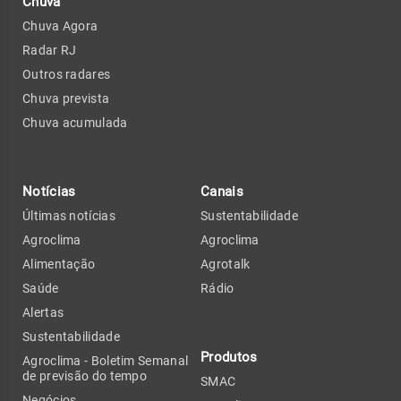
Chuva
Chuva Agora
Radar RJ
Outros radares
Chuva prevista
Chuva acumulada
Notícias
Canais
Últimas notícias
Sustentabilidade
Agroclima
Agroclima
Alimentação
Agrotalk
Saúde
Rádio
Alertas
Sustentabilidade
Produtos
Agroclima - Boletim Semanal
de previsão do tempo
SMAC
Negócios