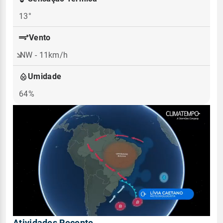
13°
Vento
NW - 11km/h
Umidade
64%
Atividades Recente