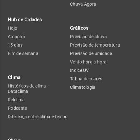
Chuva Agora
Hub de Cidades
Gráficos
Hoje
Amanhã
Previsão de chuva
15 dias
Previsão de temperatura
Fim de semana
Previsão de umidade
Vento hora a hora
Índice UV
Clima
Tábua de marés
Históricos de clima -
Climatologia
Dataclima
Relclima
Podcasts
Diferença entre clima e tempo