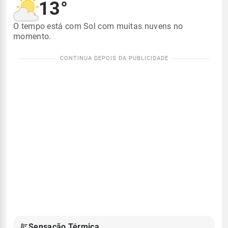
13°
O tempo está com Sol com muitas nuvens no
momento.
Sensação Térmica