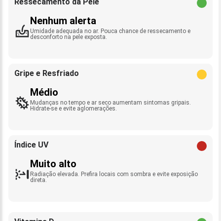
Ressecamento da Pele
Nenhum alerta
Umidade adequada no ar. Pouca chance de ressecamento e
desconforto na pele exposta.
Gripe e Resfriado
Médio
Mudanças no tempo e ar seco aumentam sintomas gripais.
Hidrate-se e evite aglomerações.
Índice UV
Muito alto
Radiação elevada. Prefira locais com sombra e evite exposição
direta.