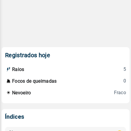
Registrados hoje
5
Raios
0
Focos de queimadas
Fraco
Nevoeiro
Índices