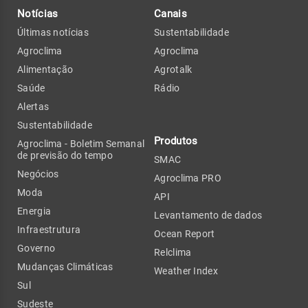
Notícias
Canais
Últimas notícias
Sustentabilidade
Agroclima
Agroclima
Alimentação
Agrotalk
Saúde
Rádio
Alertas
Sustentabilidade
Produtos
Agroclima - Boletim Semanal
de previsão do tempo
SMAC
Negócios
Agroclima PRO
Moda
API
Energia
Levantamento de dados
Infraestrutura
Ocean Report
Governo
Relclima
Mudanças Climáticas
Weather Index
Sul
Sudeste