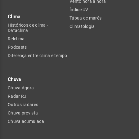
Vento hora a hora
Índice UV
Clima
Tábua de marés
Históricos de clima -
Climatologia
Dataclima
Relclima
Podcasts
Diferença entre clima e tempo
Chuva
Chuva Agora
Radar RJ
Outros radares
Chuva prevista
Chuva acumulada