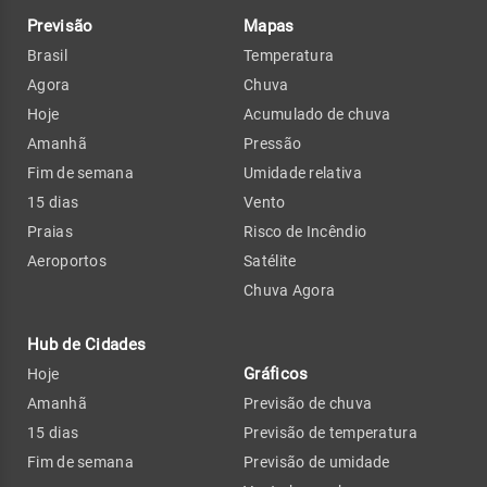
Previsão
Mapas
Brasil
Temperatura
Agora
Chuva
Hoje
Acumulado de chuva
Amanhã
Pressão
Fim de semana
Umidade relativa
15 dias
Vento
Praias
Risco de Incêndio
Aeroportos
Satélite
Chuva Agora
Hub de Cidades
Gráficos
Hoje
Amanhã
Previsão de chuva
15 dias
Previsão de temperatura
Fim de semana
Previsão de umidade