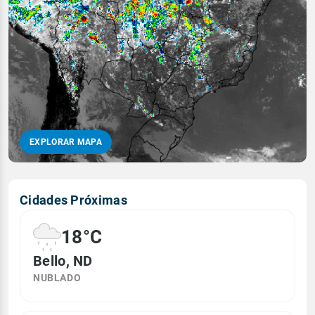
EXPLORAR MAPA
Cidades Próximas
18°C
Bello, ND
NUBLADO