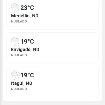
23°C
Medellín, ND
NUBLADO
19°C
Envigado, ND
NUBLADO
19°C
Itagui, ND
NUBLADO