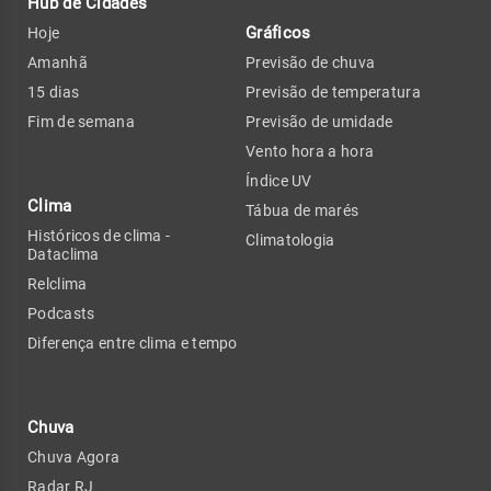
Hub de Cidades
Gráficos
Hoje
Amanhã
Previsão de chuva
15 dias
Previsão de temperatura
Fim de semana
Previsão de umidade
Vento hora a hora
Índice UV
Clima
Tábua de marés
Históricos de clima -
Climatologia
Dataclima
Relclima
Podcasts
Diferença entre clima e tempo
Chuva
Chuva Agora
Radar RJ