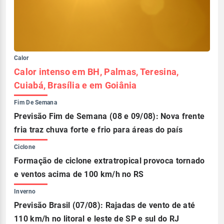
Calor
Calor intenso em BH, Palmas, Teresina,
Cuiabá, Brasília e em Goiânia
Fim De Semana
Previsão Fim de Semana (08 e 09/08): Nova frente
fria traz chuva forte e frio para áreas do país
Ciclone
Formação de ciclone extratropical provoca tornado
e ventos acima de 100 km/h no RS
Inverno
Previsão Brasil (07/08): Rajadas de vento de até
110 km/h no litoral e leste de SP e sul do RJ