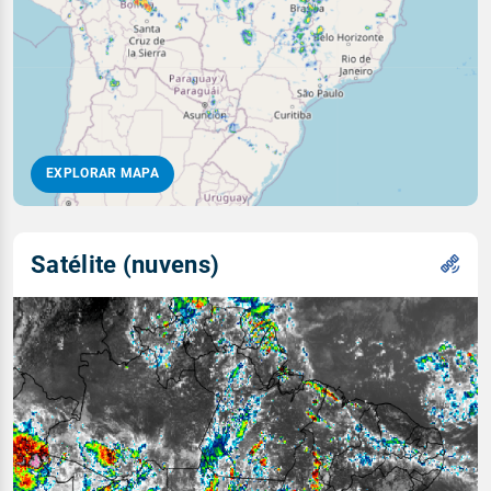
EXPLORAR MAPA
Satélite (nuvens)