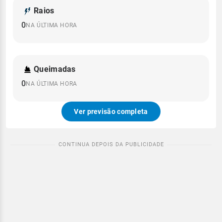
Raios
0
NA ÚLTIMA HORA
Queimadas
0
NA ÚLTIMA HORA
Ver previsão completa