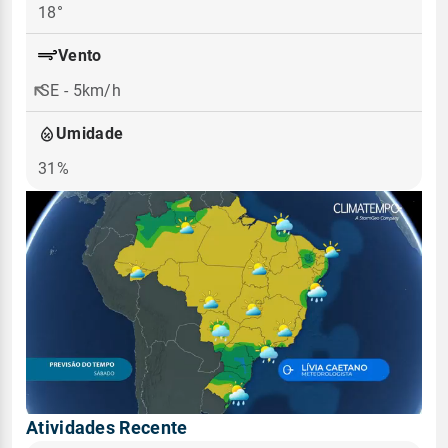
18°
Vento
SE - 5km/h
Umidade
31%
Atividades Recente