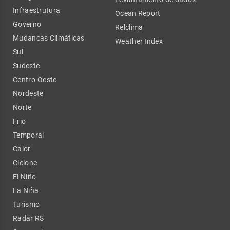
Infraestrutura
Ocean Report
Governo
Relclima
Mudanças Climáticas
Weather Index
Sul
Sudeste
Centro-Oeste
Nordeste
Norte
Frio
Temporal
Calor
Ciclone
El Niño
La Niña
Turismo
Radar RS