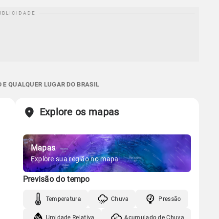
D E QUALQUER LUGAR DO BRASIL
Explore os mapas
Mapas
Explore sua região no mapa
Previsão do tempo
Temperatura
Chuva
Pressão
Umidade Relativa
Acumulado de Chuva