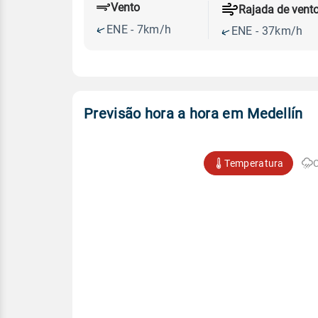
Vento
Rajada de vent
ENE - 7km/h
ENE - 37km/h
Previsão hora a hora em Medellín
Temperatura