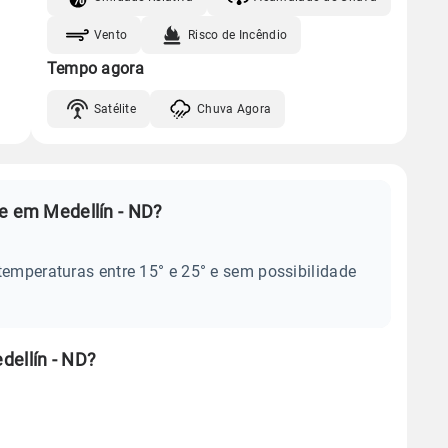
Vento
Risco de Incêndio
Tempo agora
Satélite
Chuva Agora
je em Medellín - ND?
temperaturas entre 15° e 25° e sem possibilidade
dellín - ND?